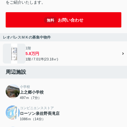
をご紹介いたします。
お問い合わせ
無料
レオパレスＭＫの募集中物件
1階
5.8万円
1階 / 7.01坪(23.18㎡)
周辺施設
小学校
上之郷小学校
497ｍ（7分）
コンビニエンスストア
ローソン泉佐野長滝店
1086ｍ（14分）