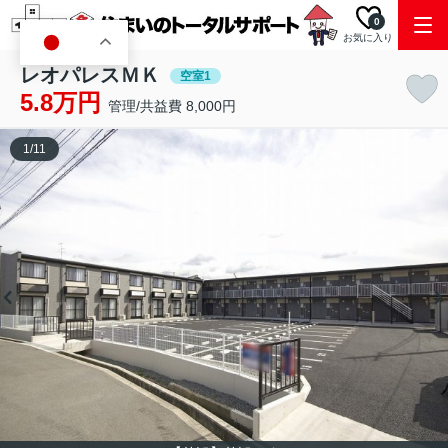
0
お気に入り
JA
レオパレスＭＫ
空室1
5.8万円
管理/共益費 8,000円
1
/
11