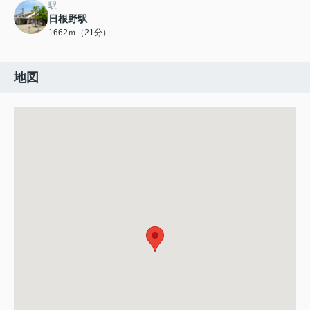
駅
日根野駅
1662ｍ（21分）
地図