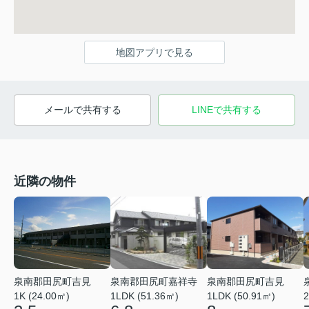
地図アプリで見る
メールで共有する
LINEで共有する
近隣の物件
泉南郡田尻町吉見
泉南郡田尻町嘉祥寺
泉南郡田尻町吉見
1K (24.00㎡)
1LDK (51.36㎡)
1LDK (50.91㎡)
2