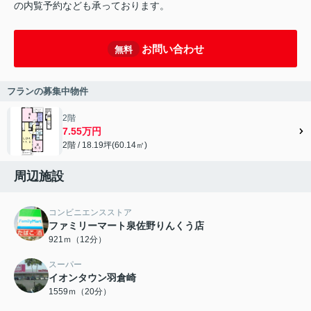
の内覧予約なども承っております。
お問い合わせ
無料
フランの募集中物件
2階
7.55万円
2階 / 18.19坪(60.14㎡)
周辺施設
コンビニエンスストア
ファミリーマート泉佐野りんくう店
921ｍ（12分）
スーパー
イオンタウン羽倉崎
1559ｍ（20分）