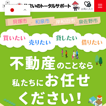
0
お気に入り
JA