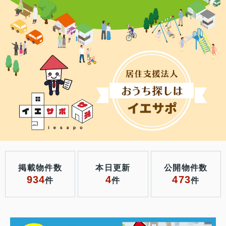
掲載物件数
本日更新
公開物件数
934
4
473
件
件
件