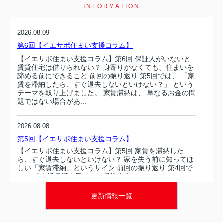
INFORMATION
2026.08.09
第6回【イエサポ住まい支援コラム】
【イエサポ住まい支援コラム】第6回 保証人がいないと
賃貸住宅は借りられない？ 身寄りがなくても、住まいを
諦める前にできること 前回の振り返り 第5回では、 「家
賃を滞納したら、すぐ退去しないといけない？」 という
テーマを取り上げました。 家賃滞納は、 単なるお金の問
題ではない場合があ...
2026.08.08
第5回【イエサポ住まい支援コラム】
【イエサポ住まい支援コラム】第5回 家賃を滞納した
ら、すぐ退去しないといけない？ 家を失う前に知ってほ
しい「家賃滞納」というサイン 前回の振り返り 第4回で
は、 「生活保護を受けると賃貸住宅...
更新情報一覧
2026.08.08
第5回【イエサポ住まい支援コラム】