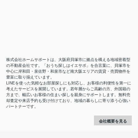
株式会社ホームサポートは、大阪府貝塚市に拠点を構える地域密着型
の不動産会社です。「おうち探しはイエサポ」を合言葉に、貝塚市を
中心に岸和田・泉佐野・和泉市など南大阪エリアの賃貸・売買物件を
豊富に取り揃えています。
LINEを使った気軽なお部屋探しにも対応し、お客様の利便性を第一に
考えたサービスを展開しています。若年層からご高齢の方、外国籍の
方まで、幅広いお客様の住まい探しを親身にサポートします。無料売
却査定や来店予約も受け付けており、地域の暮らしに寄り添う心強い
パートナーです。
会社概要を見る