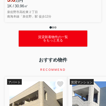
万円
テーマでお話ししました...
1K / 30.96㎡
泉佐野市高松東２丁目
南海本線「泉佐野」駅 徒歩12分
賃貸新着物件の一覧
をもっと見る
おすすめ物件
RECOMMEND
アパート
賃貸マンション