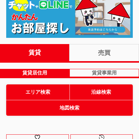
賃貸
売買
賃貸居住用
賃貸事業用
エリア検索
沿線検索
地図検索