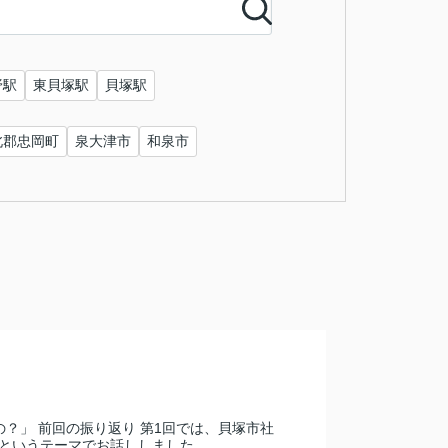
野駅
東貝塚駅
貝塚駅
北郡忠岡町
泉大津市
和泉市
？」 前回の振り返り 第1回では、貝塚市社
いうテーマでお話ししました...