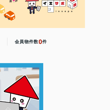
0
会員物件数
件