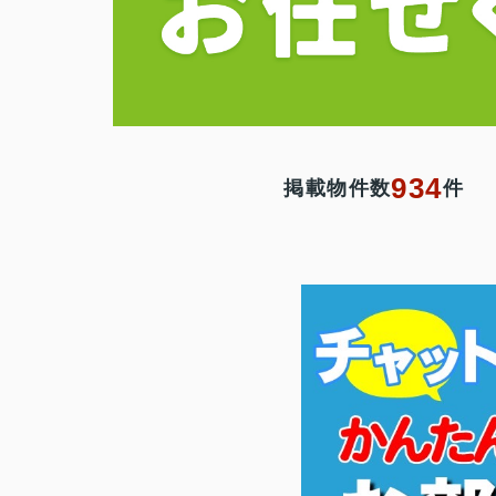
934
掲載物件数
件