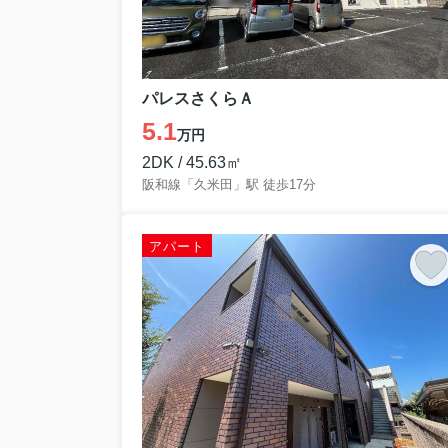
パレスさくらＡ
5.1
万円
2DK / 45.63㎡
阪和線「久米田」駅 徒歩17分
アパート