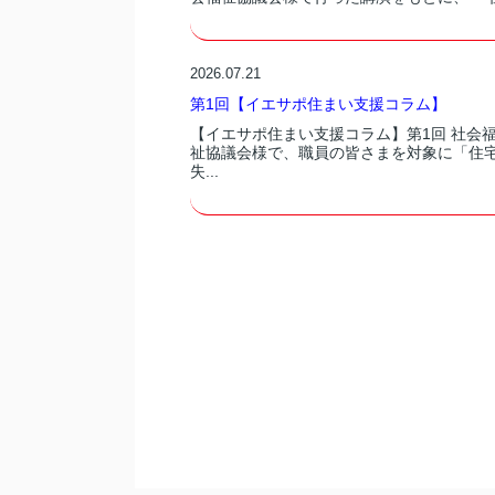
2026.07.21
第1回【イエサポ住まい支援コラム】
【イエサポ住まい支援コラム】第1回 社会
祉協議会様で、職員の皆さまを対象に「住
失...