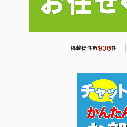
938
掲載物件数
件