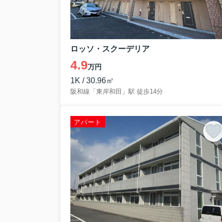
ロッソ・スクーデリア
4.9
万円
1K / 30.96㎡
阪和線「東岸和田」駅 徒歩14分
アパート