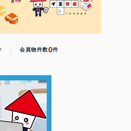
0
件
会員物件数
件