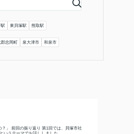
野駅
東貝塚駅
熊取駅
北郡忠岡町
泉大津市
和泉市
？」 前回の振り返り 第1回では、貝塚市社
いうテーマでお話ししました...