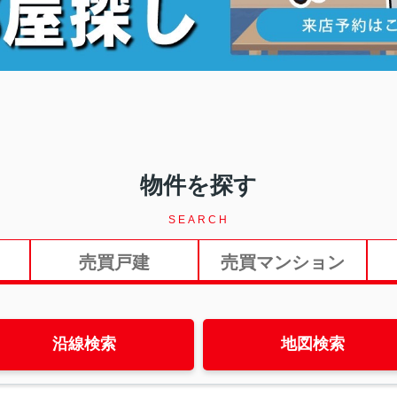
物件を探す
SEARCH
売買戸建
売買マンション
沿線検索
地図検索