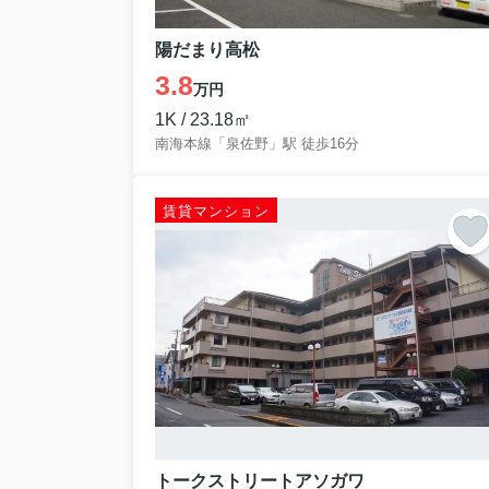
陽だまり高松
3.8
万円
1K / 23.18㎡
南海本線「泉佐野」駅 徒歩16分
賃貸マンション
トークストリートアソガワ