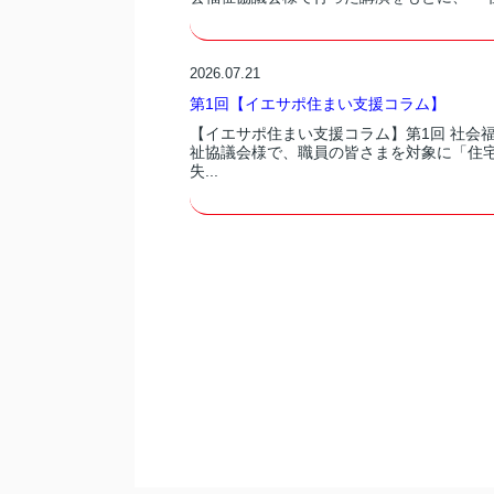
2026.07.21
第1回【イエサポ住まい支援コラム】
【イエサポ住まい支援コラム】第1回 社会
祉協議会様で、職員の皆さまを対象に「住
失...