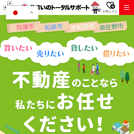
0
お気に入り
JA