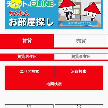
賃貸
売買
賃貸居住用
賃貸事業用
エリア検索
沿線検索
地図検索