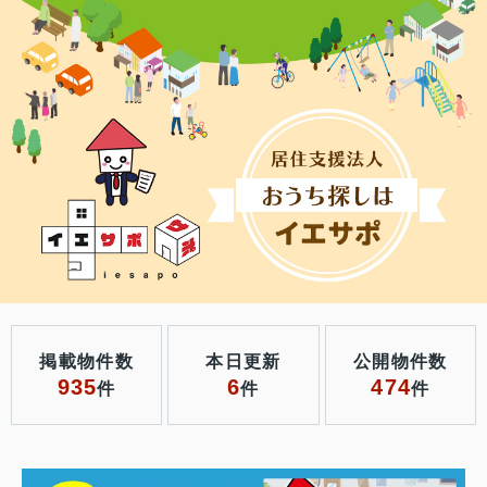
掲載物件数
本日更新
公開物件数
935
6
474
件
件
件