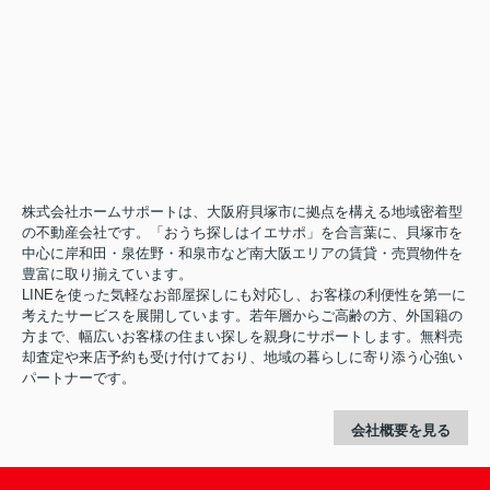
株式会社ホームサポートは、大阪府貝塚市に拠点を構える地域密着型
の不動産会社です。「おうち探しはイエサポ」を合言葉に、貝塚市を
中心に岸和田・泉佐野・和泉市など南大阪エリアの賃貸・売買物件を
豊富に取り揃えています。
LINEを使った気軽なお部屋探しにも対応し、お客様の利便性を第一に
考えたサービスを展開しています。若年層からご高齢の方、外国籍の
方まで、幅広いお客様の住まい探しを親身にサポートします。無料売
却査定や来店予約も受け付けており、地域の暮らしに寄り添う心強い
パートナーです。
会社概要を見る