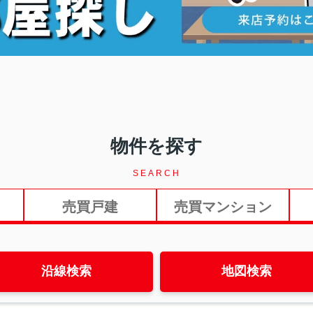
物件を探す
SEARCH
売買戸建
売買マンション
沿線検索
地図検索