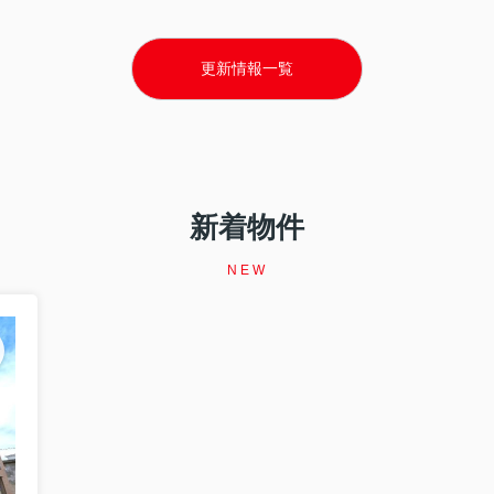
更新情報一覧
福祉協議会様で講演しました 「住宅セーフティネット制度 ～住まいを失
宅セーフティネット制度 ～住まいを失う前にできること～」をテーマと
新着物件
NEW