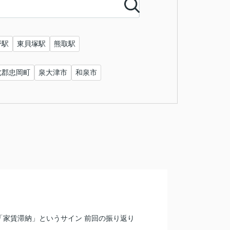
野駅
東貝塚駅
熊取駅
北郡忠岡町
泉大津市
和泉市
「家賃滞納」というサイン 前回の振り返り