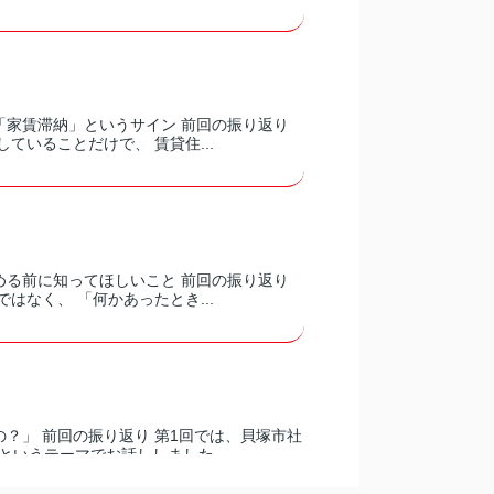
「家賃滞納」というサイン 前回の振り返り
ていることだけで、 賃貸住...
める前に知ってほしいこと 前回の振り返り
はなく、 「何かあったとき...
？」 前回の振り返り 第1回では、貝塚市社
いうテーマでお話ししました...