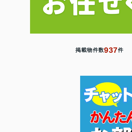
937
掲載物件数
件