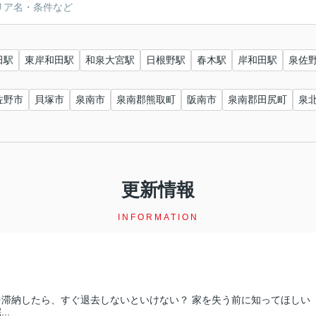
田駅
東岸和田駅
和泉大宮駅
日根野駅
春木駅
岸和田駅
泉佐
佐野市
貝塚市
泉南市
泉南郡熊取町
阪南市
泉南郡田尻町
泉
更新情報
INFORMATION
を滞納したら、すぐ退去しないといけない？ 家を失う前に知ってほしい
..