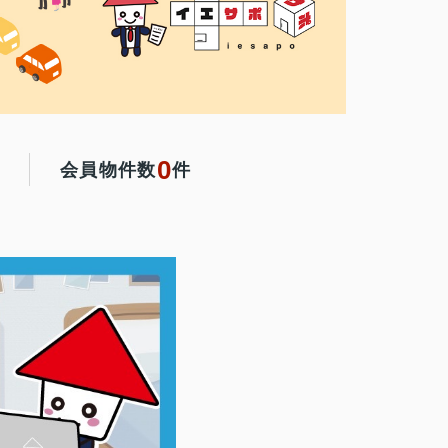
0
会員物件数
件