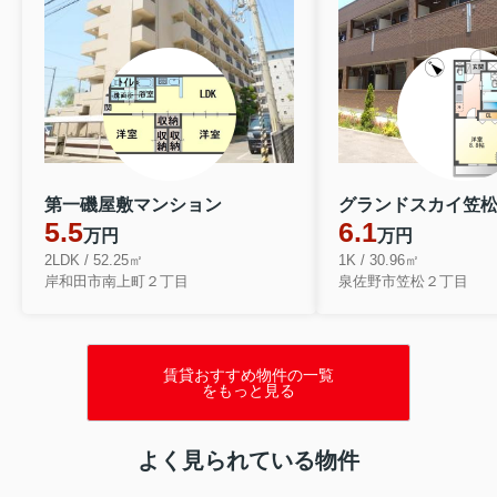
第一磯屋敷マンション
グランドスカイ笠
5.5
6.1
万円
万円
2LDK / 52.25㎡
1K / 30.96㎡
岸和田市南上町２丁目
泉佐野市笠松２丁目
賃貸おすすめ物件の一覧
をもっと見る
よく見られている物件