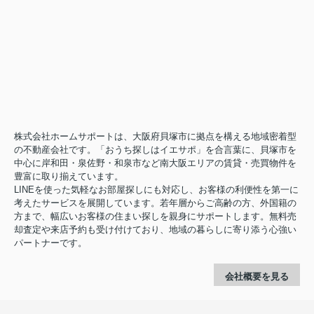
株式会社ホームサポートは、大阪府貝塚市に拠点を構える地域密着型
の不動産会社です。「おうち探しはイエサポ」を合言葉に、貝塚市を
中心に岸和田・泉佐野・和泉市など南大阪エリアの賃貸・売買物件を
豊富に取り揃えています。
LINEを使った気軽なお部屋探しにも対応し、お客様の利便性を第一に
考えたサービスを展開しています。若年層からご高齢の方、外国籍の
方まで、幅広いお客様の住まい探しを親身にサポートします。無料売
却査定や来店予約も受け付けており、地域の暮らしに寄り添う心強い
パートナーです。
会社概要を見る