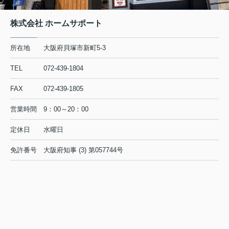
株式会社 ホームサポート
所在地
大阪府貝塚市新町5-3
TEL
072-439-1804
FAX
072-439-1805
営業時間
9：00～20：00
定休日
水曜日
免許番号
大阪府知事 (3) 第057744号