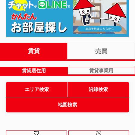
賃貸
売買
賃貸居住用
賃貸事業用
エリア検索
沿線検索
地図検索