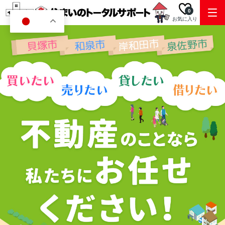
0
お気に入り
JA