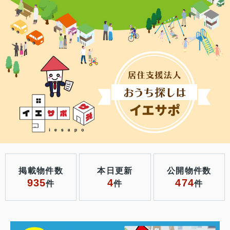
掲載物件数
本日更新
公開物件数
935
4
474
件
件
件