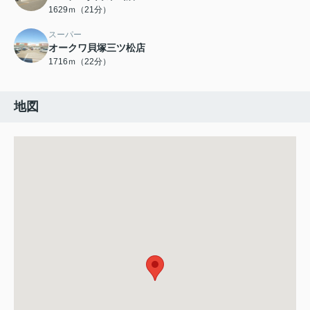
1629ｍ（21分）
スーパー
オークワ貝塚三ツ松店
1716ｍ（22分）
地図