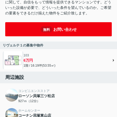
に関して、自信をもって情報を提供できるマンションです。どう
いった設備が必要で、どういった条件を望んでいるのか。ご希望
の要素をできるだけ揃えた物件をご紹介致します。
お問い合わせ
無料
リヴェルテ１の募集中物件
103
6万円
1階 / 16.19坪(53.55㎡)
周辺施設
コンビニエンスストア
ローソン貝塚三ツ松店
927ｍ（12分）
ホームセンター
コーナン貝塚東山店