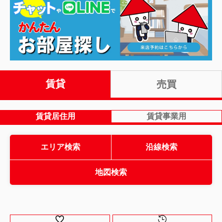
賃貸
売買
賃貸居住用
賃貸事業用
エリア検索
沿線検索
地図検索