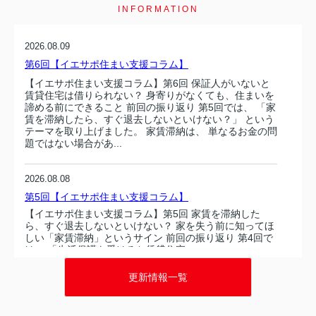
INFORMATION
2026.08.09
第6回【イエサポ住まい支援コラム】
【イエサポ住まい支援コラム】第6回 保証人がいないと
賃貸住宅は借りられない？ 身寄りがなくても、住まいを
諦める前にできること 前回の振り返り 第5回では、 「家
賃を滞納したら、すぐ退去しないといけない？」 という
テーマを取り上げました。 家賃滞納は、 単なるお金の問
題ではない場合があ...
2026.08.08
第5回【イエサポ住まい支援コラム】
【イエサポ住まい支援コラム】第5回 家賃を滞納した
ら、すぐ退去しないといけない？ 家を失う前に知ってほ
しい「家賃滞納」というサイン 前回の振り返り 第4回で
は、 「生活保護を受けると賃貸住宅...
更新情報一覧
2026.08.08
第5回【イエサポ住まい支援コラム】