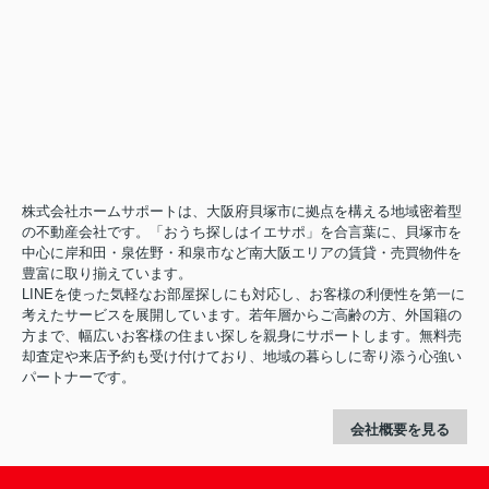
株式会社ホームサポートは、大阪府貝塚市に拠点を構える地域密着型
の不動産会社です。「おうち探しはイエサポ」を合言葉に、貝塚市を
中心に岸和田・泉佐野・和泉市など南大阪エリアの賃貸・売買物件を
豊富に取り揃えています。
LINEを使った気軽なお部屋探しにも対応し、お客様の利便性を第一に
考えたサービスを展開しています。若年層からご高齢の方、外国籍の
方まで、幅広いお客様の住まい探しを親身にサポートします。無料売
却査定や来店予約も受け付けており、地域の暮らしに寄り添う心強い
パートナーです。
会社概要を見る