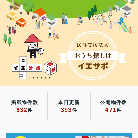
掲載物件数
本日更新
公開物件数
932
393
471
件
件
件