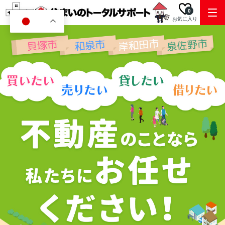
0
お気に入り
JA