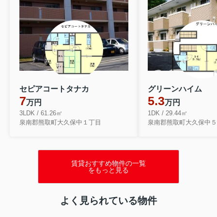
セピアコートタナカ
グリーンハイム
7
5.3
万円
万円
3LDK / 61.26㎡
1DK / 29.44㎡
泉南郡熊取町大久保中１丁目
泉南郡熊取町大久保中５
賃貸おすすめ物件の一覧
をもっと見る
よく見られている物件