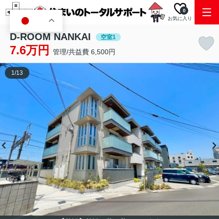
0
お気に入り
JA
D-ROOM NANKAI
空室1
7.6万円
管理/共益費 6,500円
1
/
13