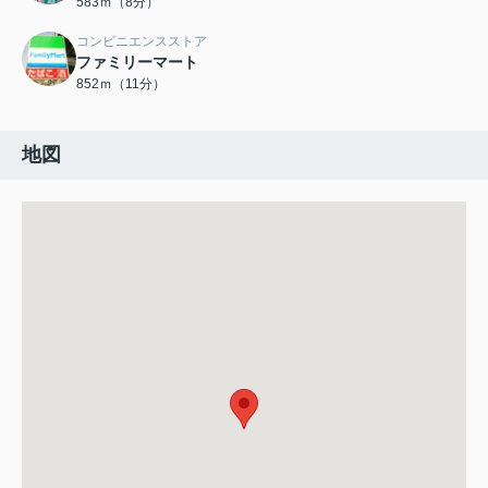
583ｍ（8分）
コンビニエンスストア
ファミリーマート
852ｍ（11分）
地図