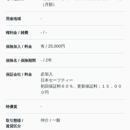
（月額）
-
用途地域
- / -
権利金 / 雑費
有 / 25,000円
保険加入 / 料金
- / 2年
保険名 / 保険期間
必加入
保証会社 / 料金
日本セーフティー
初回保証料６０％、更新保証料：１５，００
０円
-
特優賃
仲介 / 一般
取引態様 /
賃貸区分