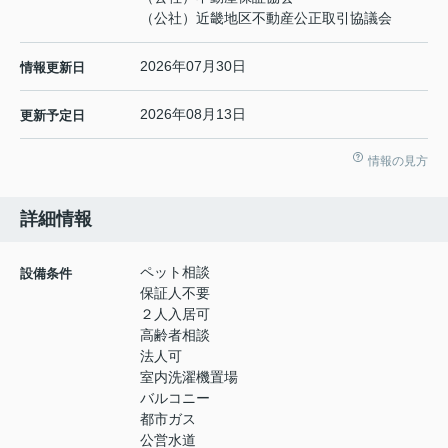
（公社）近畿地区不動産公正取引協議会
2026年07月30日
情報更新日
2026年08月13日
更新予定日
情報の見方
詳細情報
ペット相談
設備条件
保証人不要
２人入居可
高齢者相談
法人可
室内洗濯機置場
バルコニー
都市ガス
公営水道