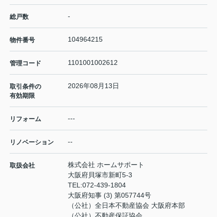
-
総戸数
104964215
物件番号
1101001002612
管理コード
2026年08月13日
取引条件の
有効期限
---
リフォーム
--
リノベーション
株式会社 ホームサポート
取扱会社
大阪府貝塚市新町5-3
TEL:
072-439-1804
大阪府知事 (3) 第057744号
（公社）全日本不動産協会 大阪府本部
（公社）不動産保証協会