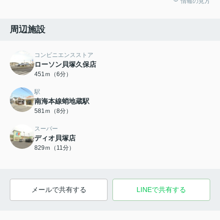
情報の見方
周辺施設
コンビニエンスストア
ローソン貝塚久保店
451ｍ（6分）
駅
南海本線蛸地蔵駅
581ｍ（8分）
スーパー
ディオ貝塚店
829ｍ（11分）
メールで共有する
LINEで共有する