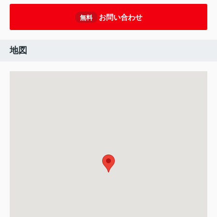
お問い合わせ
無料
地図