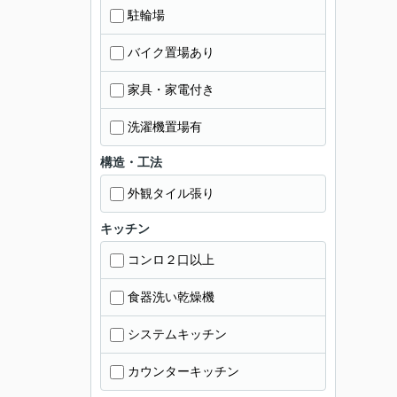
駐輪場
バイク置場あり
家具・家電付き
洗濯機置場有
構造・工法
外観タイル張り
キッチン
コンロ２口以上
食器洗い乾燥機
システムキッチン
カウンターキッチン