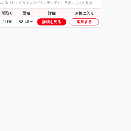
めるリビングダイニングキッチンです。角部...
もっと見る
間取り
面積
詳細
お気に入り
2LDK
58.48㎡
詳細を見る
追加する