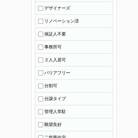
デザイナーズ
リノベーション済
保証人不要
事務所可
２人入居可
バリアフリー
分割可
分譲タイプ
管理人常駐
眺望良好
二世帯住宅