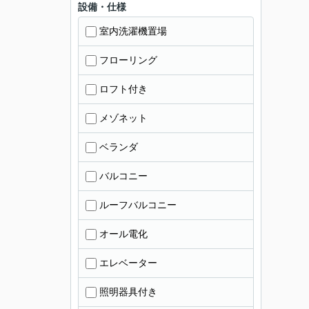
設備・仕様
室内洗濯機置場
フローリング
ロフト付き
メゾネット
ベランダ
バルコニー
ルーフバルコニー
オール電化
エレベーター
照明器具付き