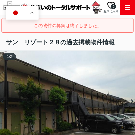
0
お気に入り
JA
この物件の募集は終了しました。
サン リゾート２８の過去掲載物件情報
1
/
2