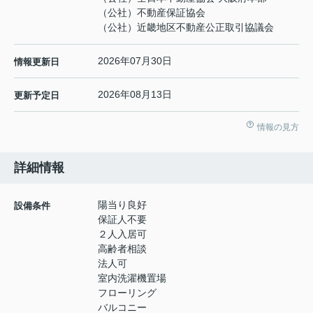
（公社）不動産保証協会
（公社）近畿地区不動産公正取引協議会
2026年07月30日
情報更新日
2026年08月13日
更新予定日
情報の見方
詳細情報
陽当り良好
設備条件
保証人不要
２人入居可
高齢者相談
法人可
室内洗濯機置場
フローリング
バルコニー