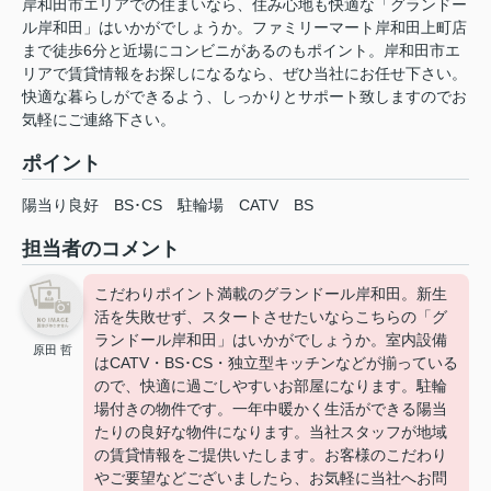
岸和田市エリアでの住まいなら、住み心地も快適な「グランドー
ル岸和田」はいかがでしょうか。ファミリーマート岸和田上町店
まで徒歩6分と近場にコンビニがあるのもポイント。岸和田市エ
リアで賃貸情報をお探しになるなら、ぜひ当社にお任せ下さい。
快適な暮らしができるよう、しっかりとサポート致しますのでお
気軽にご連絡下さい。
ポイント
陽当り良好
BS･CS
駐輪場
CATV
BS
担当者のコメント
こだわりポイント満載のグランドール岸和田。新生
活を失敗せず、スタートさせたいならこちらの「グ
ランドール岸和田」はいかがでしょうか。室内設備
原田 哲
はCATV・BS･CS・独立型キッチンなどが揃っている
ので、快適に過ごしやすいお部屋になります。駐輪
場付きの物件です。一年中暖かく生活ができる陽当
たりの良好な物件になります。当社スタッフが地域
の賃貸情報をご提供いたします。お客様のこだわり
やご要望などございましたら、お気軽に当社へお問