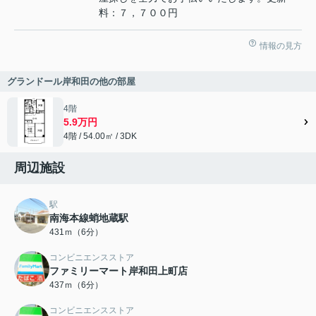
料：７，７００円
情報の見方
グランドール岸和田の他の部屋
4階
5.9万円
4階 / 54.00㎡ / 3DK
周辺施設
駅
南海本線蛸地蔵駅
431ｍ（6分）
コンビニエンスストア
ファミリーマート岸和田上町店
437ｍ（6分）
コンビニエンスストア