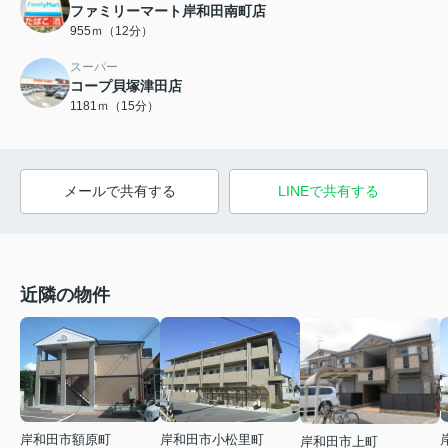
ファミリーマート岸和田南町店
955ｍ（12分）
スーパー
コープ貝塚津田店
1181ｍ（15分）
メールで共有する
LINEで共有する
近隣の物件
岸和田市額原町
岸和田市小松里町
岸和田市上町