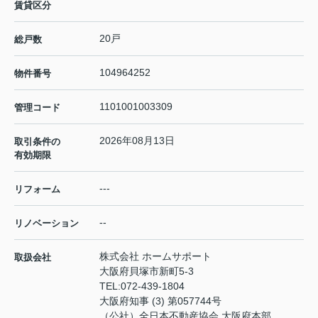
賃貸区分
20戸
総戸数
104964252
物件番号
1101001003309
管理コード
2026年08月13日
取引条件の
有効期限
---
リフォーム
--
リノベーション
株式会社 ホームサポート
取扱会社
大阪府貝塚市新町5-3
TEL:
072-439-1804
大阪府知事 (3) 第057744号
（公社）全日本不動産協会 大阪府本部