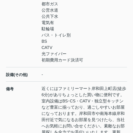
都市ガス
公営水道
公共下水
電気有
駐輪場
バス・トイレ別
BS
CATV
光ファイバー
初期費用カード決済可
-
設備(その他)
近くにはファミリーマート岸和田上町店(徒歩
備考
6分)がありちょっとした買い物に便利です。
室内設備はBS･CS・CATV・独立型キッチン
など豊富に揃っており、過ごしやすいお部屋
になっております。岸和田市や南海本線岸和
田付近で気になるお部屋を見つけたら、当社
へお気軽にお問い合せください。素敵なお部
屋探しを全力でお手伝いいたします。更新