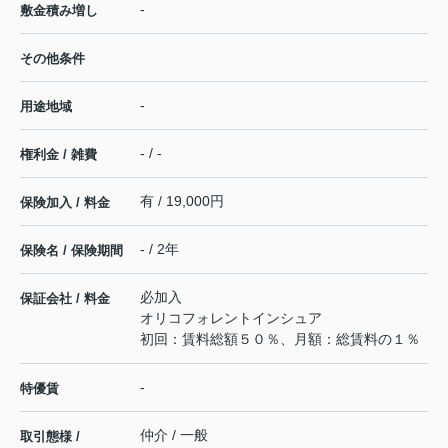
-
敷金積み増し
その他条件
-
用途地域
- / -
権利金 / 雑費
有 / 19,000円
保険加入 / 料金
- / 2年
保険名 / 保険期間
必加入
保証会社 / 料金
オリコフォレントインシュア
初回：賃料総額５０％、月額：総賃料の１％
-
特優賃
仲介 / 一般
取引態様 /