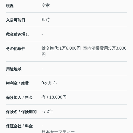
空家
現況
即時
入居可能日
-
敷金積み増し
鍵交換代:1万6,000円 室内清掃費用:3万3,000
その他条件
円
-
用途地域
0ヶ月 / -
権利金 / 雑費
有 / 18,000円
保険加入 / 料金
- / 2年
保険名 / 保険期間
-
保証会社 / 料金
日本セーフティー