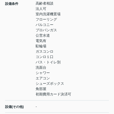
高齢者相談
設備条件
法人可
室内洗濯機置場
フローリング
バルコニー
プロパンガス
公営水道
電気有
駐輪場
ガスコンロ
コンロ１口
バス・トイレ別
洗面台
シャワー
エアコン
シューズボックス
角部屋
初期費用カード決済可
-
設備(その他)