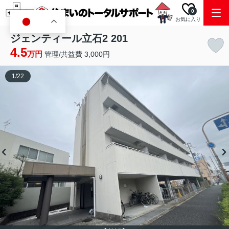
0
お気に入り
JA
ジェンティール立石2 201
4.5
万円
管理/共益費 3,000円
1
/
22