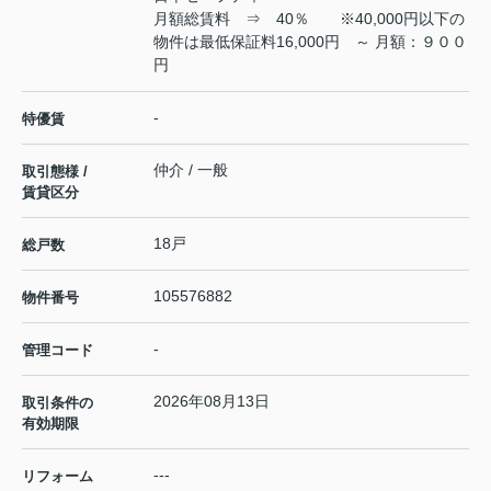
月額総賃料 ⇒ 40％ ※40,000円以下の
物件は最低保証料16,000円 ～ 月額：９００
円
-
特優賃
仲介 / 一般
取引態様 /
賃貸区分
18戸
総戸数
105576882
物件番号
-
管理コード
2026年08月13日
取引条件の
有効期限
---
リフォーム