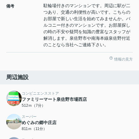
駐輪場付きのマンションです。周辺に駅が二
備考
つあり、交通の利便性が高いです。こちらの
お部屋で新しい生活を始めてみませんか。バ
ルコニー付きのマンションです。お部屋探し
の時の不安や疑問を知識の豊富なスタッフが
解消します。泉佐野市や南海本線泉佐野付近
のことなら当社へご連絡下さい。
情報の見方
周辺施設
コンビニエンスストア
ファミリーマート泉佐野市場西店
512ｍ（7分）
スーパー
めぐみの郷中庄店
811ｍ（11分）