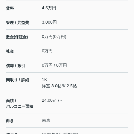
4.5万円
賃料
3,000円
管理 / 共益費
0万円(0万円)
敷金(保証金)
0万円
礼金
0万円 / 0万円
償却 / 敷引
1K
間取り / 詳細
洋室 8.0帖
/
K 2.5帖
24.00㎡ / -
面積 /
バルコニー面積
南東
向き