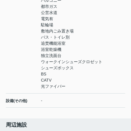
バルコニー
都市ガス
公営水道
電気有
駐輪場
敷地内ごみ置き場
バス・トイレ別
追焚機能浴室
浴室乾燥機
独立洗面台
ウォークインシューズクロゼット
シューズボックス
BS
CATV
光ファイバー
-
設備(その他)
周辺施設