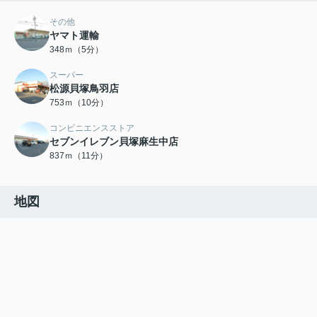
その他
ヤマト運輸
348ｍ（5分）
スーパー
松源貝塚鳥羽店
753ｍ（10分）
コンビニエンスストア
セブンイレブン貝塚麻生中店
837ｍ（11分）
地図