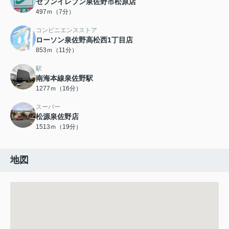
セブンイレブン泉佐野市松原店
497ｍ（7分）
コンビニエンスストア
ローソン泉佐野高松西1丁目店
853ｍ（11分）
駅
南海本線泉佐野駅
1277ｍ（16分）
スーパー
松源泉佐野店
1513ｍ（19分）
地図