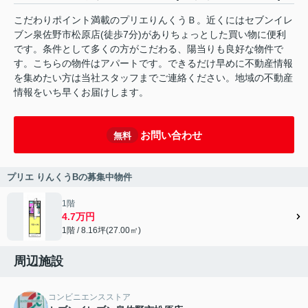
こだわりポイント満載のプリエりんくうＢ。近くにはセブンイレ
ブン泉佐野市松原店(徒歩7分)がありちょっとした買い物に便利
です。条件として多くの方がこだわる、陽当りも良好な物件で
す。こちらの物件はアパートです。できるだけ早めに不動産情報
を集めたい方は当社スタッフまでご連絡ください。地域の不動産
情報をいち早くお届けします。
お問い合わせ
無料
プリエ りんくうBの募集中物件
1階
4.7万円
1階 / 8.16坪(27.00㎡)
周辺施設
コンビニエンスストア