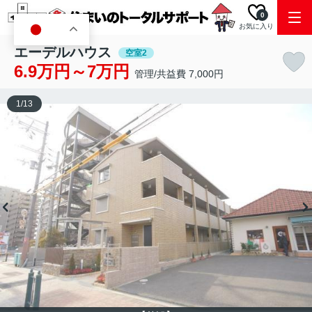
0
お気に入り
JA
エーデルハウス
空室2
6.9万円～7万円
管理/共益費 7,000円
1
/
13