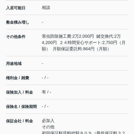
相談
入居可能日
-
敷金積み増し
害虫防除施工費:2万2,000円 鍵交換代:2万
その他条件
4,200円 ２４時間安心サポート:2,750円（月
額） 月額保証委託料:864円（月額）
-
用途地域
- / -
権利金 / 雑費
有 / -
保険加入 / 料金
- / -
保険名 / 保険期間
必加入
保証会社 / 料金
その他
初回保証料賃料総額８０％（最低保証料３２