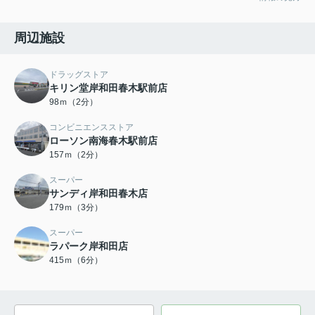
周辺施設
ドラッグストア
キリン堂岸和田春木駅前店
98ｍ（2分）
コンビニエンスストア
ローソン南海春木駅前店
157ｍ（2分）
スーパー
サンディ岸和田春木店
179ｍ（3分）
スーパー
ラパーク岸和田店
415ｍ（6分）