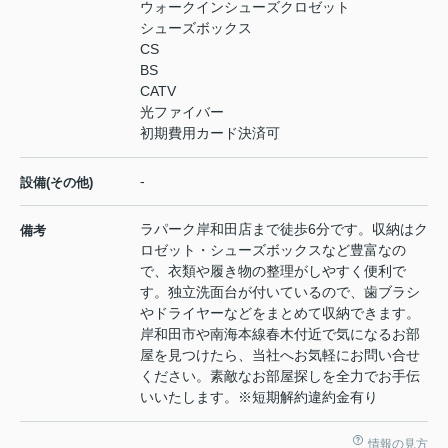
ウォークインシューズクロゼット
シューズボックス
CS
BS
CATV
光ファイバー
初期費用カード決済可
-
設備(その他)
ラパーク岸和田店まで徒歩6分です。収納はク
備考
ロゼット・シューズボックスなど豊富なの
で、衣類や履き物の整理がしやすく便利で
す。独立洗面台が付いているので、歯ブラシ
やドライヤーなどをまとめて収納できます。
岸和田市や南海本線春木付近で気になるお部
屋を見つけたら、当社へお気軽にお問い合せ
ください。素敵なお部屋探しを全力でお手伝
いいたします。※短期解約違約金有り
情報の見方