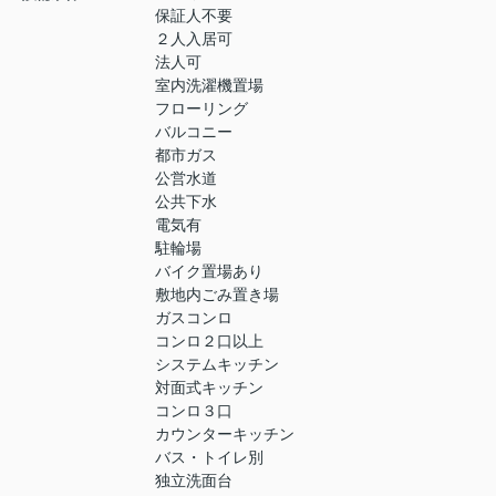
保証人不要
２人入居可
法人可
室内洗濯機置場
フローリング
バルコニー
都市ガス
公営水道
公共下水
電気有
駐輪場
バイク置場あり
敷地内ごみ置き場
ガスコンロ
コンロ２口以上
システムキッチン
対面式キッチン
コンロ３口
カウンターキッチン
バス・トイレ別
独立洗面台