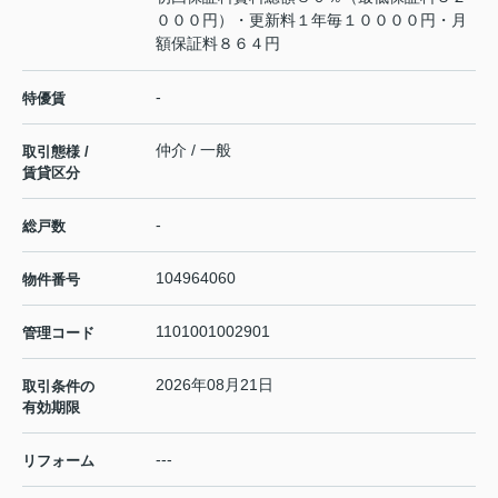
０００円）・更新料１年毎１００００円・月
額保証料８６４円
-
特優賃
仲介 / 一般
取引態様 /
賃貸区分
-
総戸数
104964060
物件番号
1101001002901
管理コード
2026年08月21日
取引条件の
有効期限
---
リフォーム