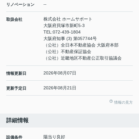
--
リノベーション
株式会社 ホームサポート
取扱会社
大阪府貝塚市新町5-3
TEL:
072-439-1804
大阪府知事 (3) 第057744号
（公社）全日本不動産協会 大阪府本部
（公社）不動産保証協会
（公社）近畿地区不動産公正取引協議会
2026年08月07日
情報更新日
2026年08月21日
更新予定日
情報の見方
詳細情報
陽当り良好
設備条件