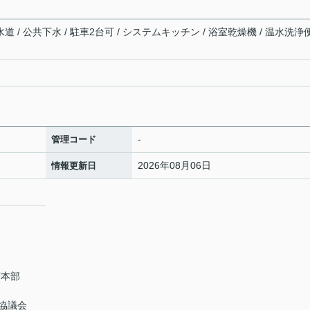
道 / 公共下水 / 駐車2台可 / システムキッチン / 浴室乾燥機 / 温水洗浄
-
管理コード
2026年08月06日
情報更新日
府本部
協議会