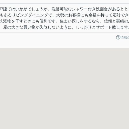
戸建てはいかがでしょうか。洗髪可能なシャワー付き洗面台があるとと
上もあるリビングダイニングで、大勢のお客様にも余裕を持って応対でき
洗濯物を干すときにも便利です。住まい探しをするなら、信頼と実績の
一度の大きな買い物が失敗しないように、しっかりとサポート致します
情報