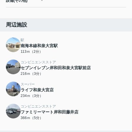
-
設備(その他)
周辺施設
駅
南海本線和泉大宮駅
113ｍ（2分）
コンビニエンスストア
セブンイレブン岸和田和泉大宮駅前店
216ｍ（3分）
スーパー
ライフ和泉大宮店
234ｍ（3分）
コンビニエンスストア
ファミリーマート岸和田藤井店
366ｍ（5分）