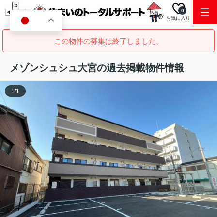
0
お気に入り
JA
この物件の募集は終了しました。
メゾンシュシュ大宮の過去掲載物件情報
1
/
1