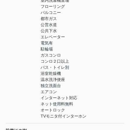
室内洗濯機置場
フローリング
バルコニー
都市ガス
公営水道
公共下水
エレベーター
電気有
駐輪場
ガスコンロ
コンロ２口以上
バス・トイレ別
浴室乾燥機
温水洗浄便座
独立洗面台
エアコン
インターネット対応
ネット使用料無料
オートロック
TVモニタ付インターホン