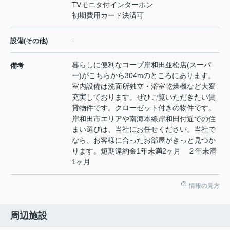
TVモニタ付インターホン
初期費用カード決済可
-
設備(その他)
暮らしに便利なコープ岸和田並松店(スーパ
備考
ー)がこちらから304mのところにあります。
室内設備は洗面所独立・浴室乾燥機など大変
充実しております。ぜひご覧いただきたい賃
貸物件です。クローゼット付きの物件です。
岸和田市エリアや南海本線岸和田付近での住
まい選びは、当社にお任せください。当社で
なら、お客様に合ったお部屋がきっと見つか
ります。短期違約金1年未満2ヶ月 ２年未満
1ヶ月
情報の見方
周辺施設