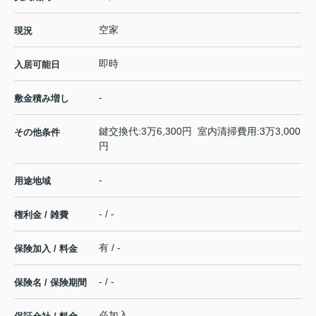
空家
現況
即時
入居可能日
-
敷金積み増し
鍵交換代:3万6,300円 室内清掃費用:3万3,000
その他条件
円
-
用途地域
- / -
権利金 / 雑費
有 / -
保険加入 / 料金
- / -
保険名 / 保険期間
必加入