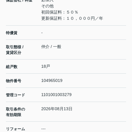
保証会社 / 料金
その他
初回保証料：５０％
更新保証料：１０，０００円／年
-
特優賃
仲介 / 一般
取引態様 /
賃貸区分
18戸
総戸数
104965019
物件番号
1101001003279
管理コード
2026年08月13日
取引条件の
有効期限
---
リフォーム