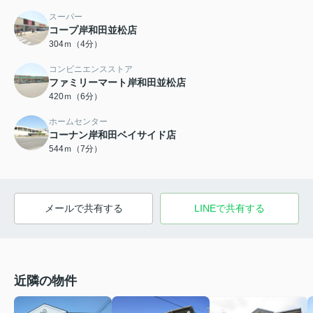
スーパー
コープ岸和田並松店
304ｍ（4分）
コンビニエンスストア
ファミリーマート岸和田並松店
420ｍ（6分）
ホームセンター
コーナン岸和田ベイサイド店
544ｍ（7分）
メールで共有する
LINEで共有する
近隣の物件