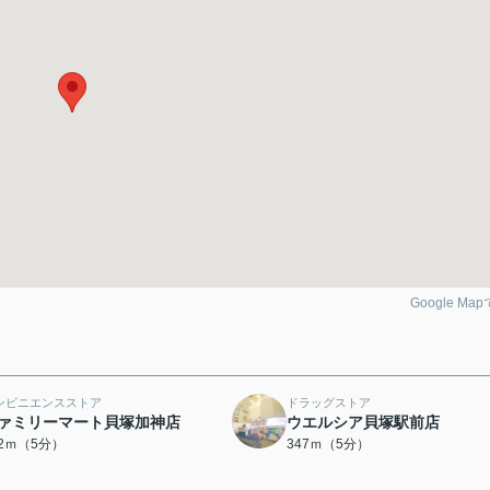
Google Ma
ンビニエンスストア
ドラッグストア
ァミリーマート貝塚加神店
ウエルシア貝塚駅前店
32ｍ（5分）
347ｍ（5分）