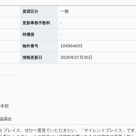
一般
賃貸区分
-
更新事務手数料
-
特優賃
104964693
物件番号
2026年07月30日
情報更新日
府本部
協議会
トプレイス。ぜひ一度見ていただきたい、「サイレントプレイス」です