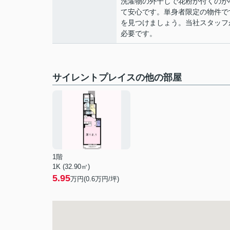
洗濯物の外干しで花粉が付くのが
て安心です。単身者限定の物件で
を見つけましょう。当社スタッフ
必要です。
サイレントプレイスの他の部屋
1階
1K (32.90㎡)
5.95
万円(
0.6
万円/坪)