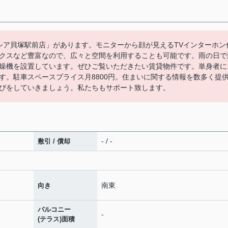
シア貝塚駅前店」があります。モニターから顔が見えるTVインターホン
クスなど豊富なので、広々と空間を利用することも可能です。雨の日で
燥機を設置しています。ぜひご覧いただきたい賃貸物件です。単身者に
す。駐車スペースプライス月8800円。住まいに関する情報を数多く提
びをしていきましょう。私たちもサポート致します。
- / -
敷引 / 償却
南東
向き
バルコニー
-
(テラス)面積