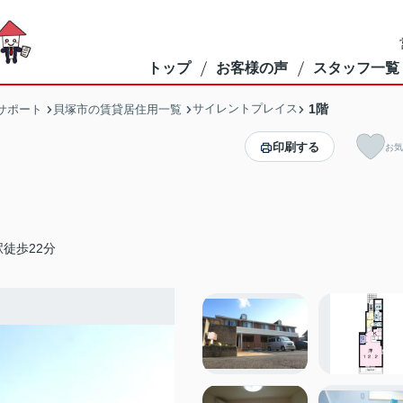
トップ
お客様の声
スタッフ一覧
サイレントプレイス
1階
サポート
貝塚市の賃貸居住用一覧
印刷する
お気
徒歩22分