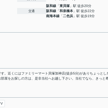
阪和線
「
東貝塚
」駅 徒歩20分
阪和線
「
和泉橋本
」駅 徒歩22分
交通
南海本線
「
二色浜
」駅 徒歩19分
す。近くにはファミリーマート貝塚加神店(徒歩5分)がありちょっとし
お部屋をお探しの方は、是非当社へお越し下さい。当社でなら、きっと
TV