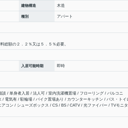
木造
建物構造
アパート
種別
賃料総額の２．２％又は５．５％必要。
即時
入居可能時期
談 / 単身者入居 / 法人可 / 室内洗濯機置場 / フローリング / バルコニ
下水 / 電気有 / 駐輪場 / バイク置場あり / カウンターキッチン / バス・トイ
アコン / シューズボックス / CS / BS / CATV / 光ファイバー / TVモニ