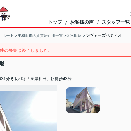
トップ
お客様の声
スタッフ一覧
ラヴァーズペティオ
サポート
岸和田市の賃貸居住用一覧
久米田駅
件の募集は終了しました。
報
31分
阪和線「東岸和田」駅徒歩43分