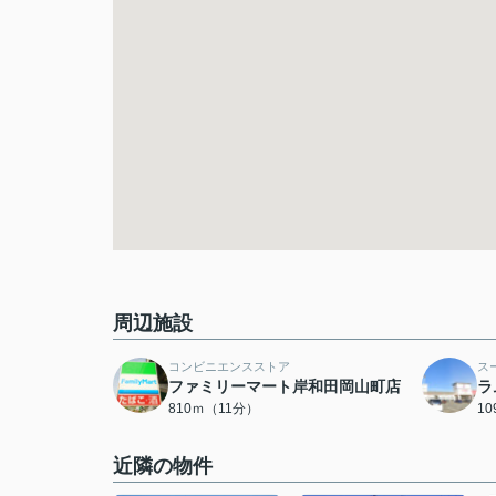
周辺施設
コンビニエンスストア
ス
ファミリーマート岸和田岡山町店
ラ
810ｍ（11分）
1
近隣の物件