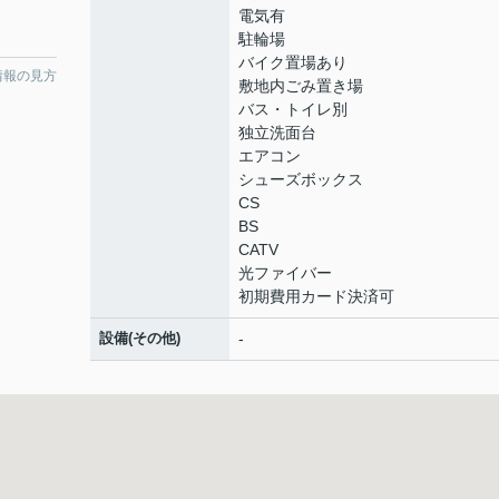
電気有
駐輪場
バイク置場あり
情報の見方
敷地内ごみ置き場
バス・トイレ別
独立洗面台
エアコン
シューズボックス
CS
BS
CATV
光ファイバー
初期費用カード決済可
設備(その他)
-