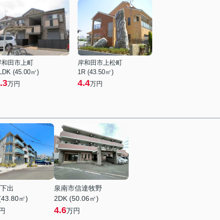
岸和田市上町
岸和田市上松町
LDK (45.00㎡)
1R (43.50㎡)
.3
4.4
万円
万円
下出
泉南市信達牧野
(43.80㎡)
2DK (50.06㎡)
4.6
円
万円