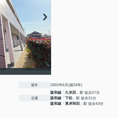
2002年6月(築24年)
築年
阪和線
「
久米田
」駅 徒歩27分
阪和線
「
下松
」駅 徒歩31分
交通
阪和線
「
東岸和田
」駅 徒歩43分