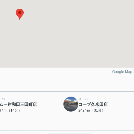
Google Ma
ーパー
スーパー
ムー岸和田三田町店
コープ久米田店
097ｍ（14分）
2424ｍ（31分）