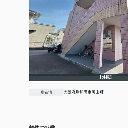
【外観】
大阪府
岸和田市
岡山町
所在地
物件の特徴