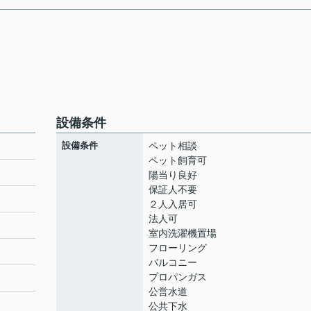
設備条件
設備条件
ペット相談
ペット飼育可
陽当り良好
保証人不要
２人入居可
法人可
室内洗濯機置場
フローリング
バルコニー
プロパンガス
公営水道
公共下水