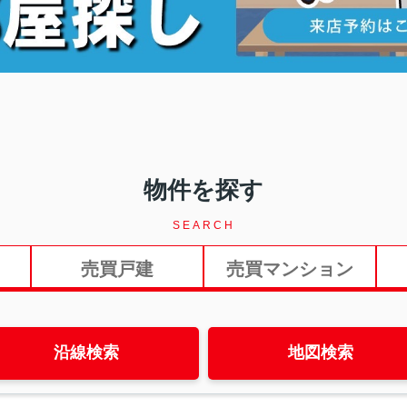
物件を探す
SEARCH
売買戸建
売買マンション
沿線検索
地図検索