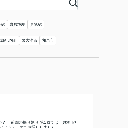
野駅
東貝塚駅
貝塚駅
北郡忠岡町
泉大津市
和泉市
？」 前回の振り返り 第1回では、貝塚市社
いうテーマでお話ししました...