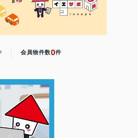
0
件
会員物件数
件