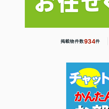
934
掲載物件数
件