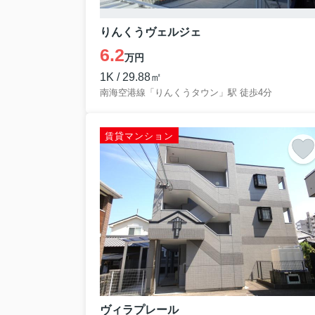
りんくうヴェルジェ
6.2
万円
1K / 29.88㎡
南海空港線「りんくうタウン」駅 徒歩4分
賃貸マンション
ヴィラプレール