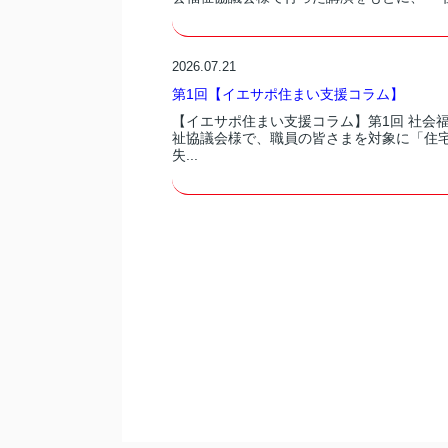
2026.07.21
第1回【イエサポ住まい支援コラム】
【イエサポ住まい支援コラム】第1回 社会
祉協議会様で、職員の皆さまを対象に「住
失...