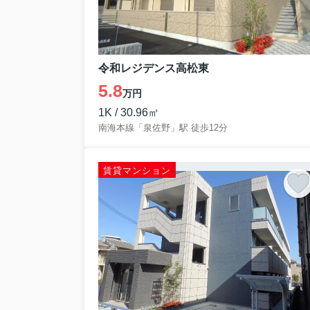
令和レジデンス高松東
5.8
万円
1K / 30.96㎡
南海本線「泉佐野」駅 徒歩12分
賃貸マンション