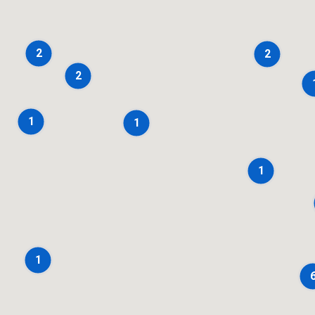
2
2
2
1
1
1
1