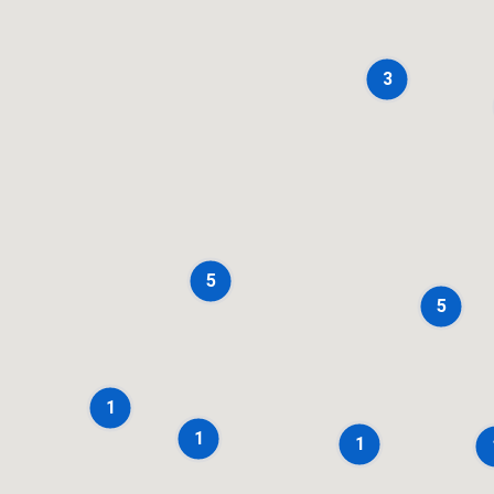
3
5
5
1
1
1