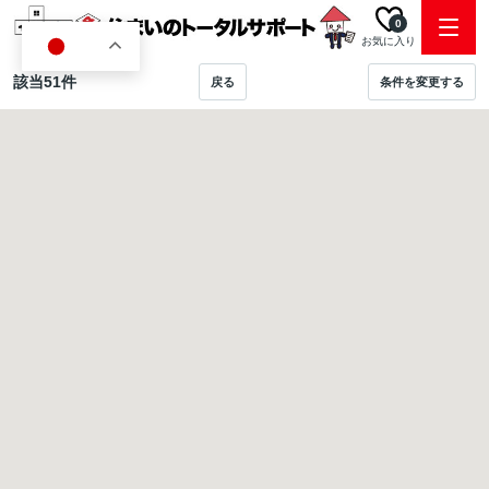
0
お気に入り
JA
該当
51
件
戻る
条件を変更する