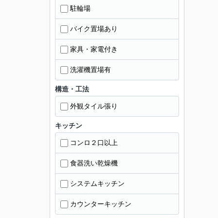
駐輪場
バイク置場あり
家具・家電付き
洗濯機置場有
構造・工法
外観タイル張り
キッチン
コンロ２口以上
食器洗い乾燥機
システムキッチン
カウンターキッチン