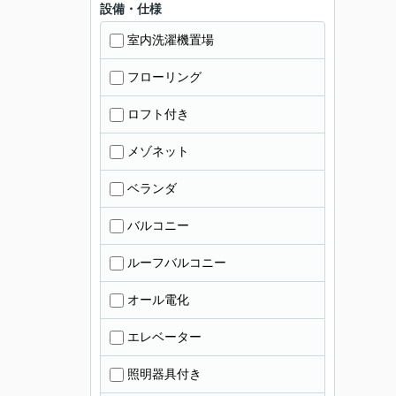
設備・仕様
室内洗濯機置場
フローリング
ロフト付き
メゾネット
ベランダ
バルコニー
ルーフバルコニー
オール電化
エレベーター
照明器具付き