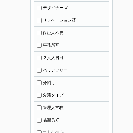
デザイナーズ
リノベーション済
保証人不要
事務所可
２人入居可
バリアフリー
分割可
分譲タイプ
管理人常駐
眺望良好
二世帯住宅