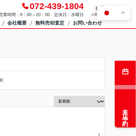
072-439-1804
0
JA
営業時間：9：00～20：00 定休日：水曜日
お気に入り
会社概要
無料売却査定
お問い合わせ
町
来店予約