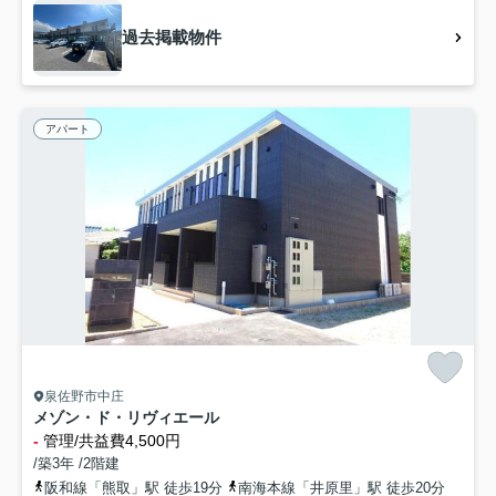
過去掲載物件
アパート
泉佐野市中庄
メゾン・ド・リヴィエール
-
管理/共益費4,500円
/築3年 /2階建
阪和線「熊取」駅 徒歩19分
南海本線「井原里」駅 徒歩20分