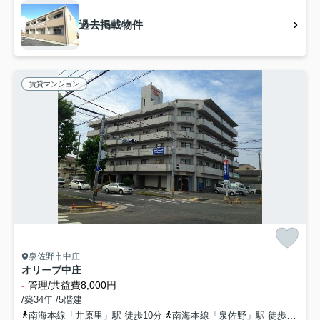
過去掲載物件
賃貸マンション
泉佐野市中庄
オリーブ中庄
-
管理/共益費8,000円
/築34年 /5階建
南海本線「井原里」駅 徒歩10分
南海本線「泉佐野」駅 徒歩15分