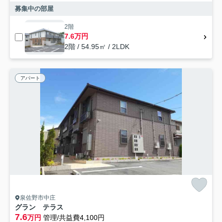
募集中の部屋
2階
7.6万円
2階 / 54.95㎡ / 2LDK
アパート
泉佐野市中庄
グラン テラス
7.6
万円
管理/共益費4,100円