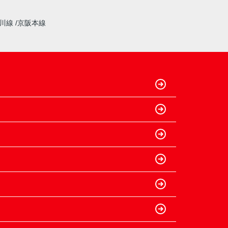
奈川線
京阪本線