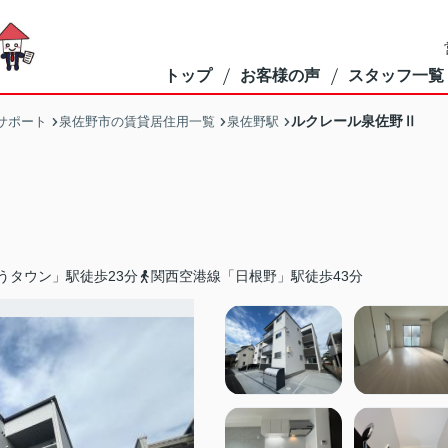
トップ
お客様の声
スタッフ一覧
ルクレール泉佐野Ⅱ
サポート
泉佐野市の賃貸居住用一覧
泉佐野駅
うタウン」駅徒歩23分
関西空港線「日根野」駅徒歩43分