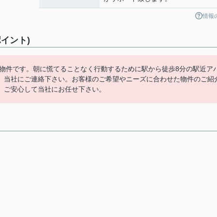
情報
イント)
た物件です。朝に慌てることなく行動するために駅から徒歩8分の駅近ア
、当社にご連絡下さい。お客様のご希望やニーズに合わせた物件のご紹
、ご安心して当社にお任せ下さい。