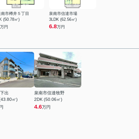
泉南市樽井５丁目
泉南市信達市場
K (50.78㎡)
3LDK (62.56㎡)
6.8
万円
万円
下出
泉南市信達牧野
(43.80㎡)
2DK (50.06㎡)
4.6
円
万円