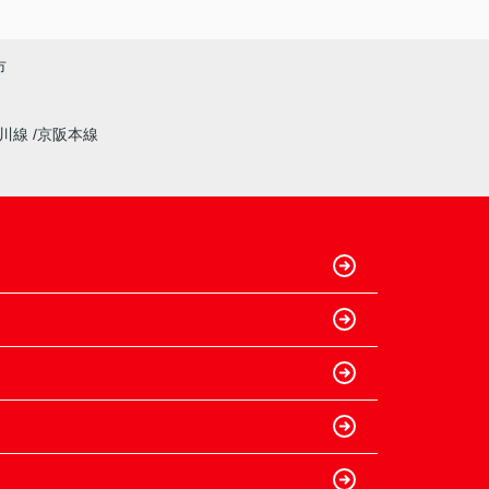
市
奈川線
京阪本線