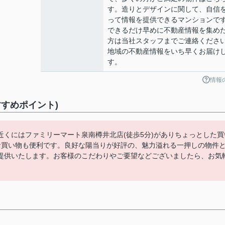
す。造りとデザインに関して、自信
って情報を提供できるマンションで
できるだけ早めに不動産情報を集め
方は当社スタッフまでご連絡くださ
地域の不動産情報をいち早くお届け
す。
情報
すめポイント)
くにはファミリーマート泉南樽井北店(徒歩5分)がありちょっとした買
お買い物も便利です。良好な陽当りが好評の、魅力溢れる一押しの物件
提供いたします。お客様のこだわりやご要望などございましたら、お気