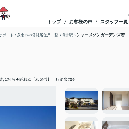
トップ
お客様の声
スタッフ一覧
シャーメゾンガーデンズ若
サポート
泉南市の賃貸居住用一覧
樽井駅
徒歩26分
阪和線「和泉砂川」駅徒歩29分