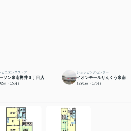
ンビニエンスストア
ショッピングセンター
ーソン泉南樽井３丁目店
イオンモールりんくう泉南
132ｍ（15分）
1291ｍ（17分）