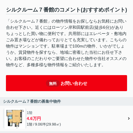
シルクルーム７番館のコメント(おすすめポイント)
「シルクルーム７番館」の物件情報をお探しならお気軽にお問い
合わせ下さい。近くにはローソン岸和田駅前店(徒歩6分)があり
ちょっとした買い物に便利です。共用部にはエレベータ・敷地内
ごみ置き場などが備わっておりとても充実しています。こちらの
物件はマンションです。駐車場まで100mの物件、いかがでしょ
うか。賃貸物件を探すなら、地域に密着した当社にお任せ下さ
い。お客様のこだわりやご要望に合わせた物件や当社オススメの
物件など、多種多様な物件情報をご紹介いたします。
お問い合わせ
無料
シルクルーム７番館の募集中物件
1階
4.6万円
1階 / 9.06坪(29.98㎡)