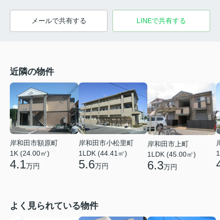
メールで共有する
LINEで共有する
近隣の物件
岸和田市額原町
岸和田市小松里町
岸和田市上町
1K (24.00㎡)
1LDK (44.41㎡)
1
1LDK (45.00㎡)
4.1
5.6
6.3
万円
万円
万円
よく見られている物件