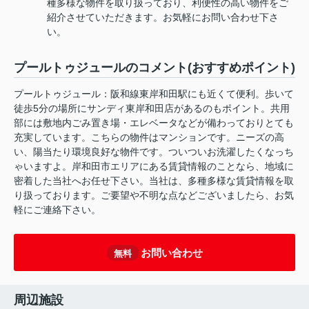
種多様な物件を取り扱っており、利便性の高い物件をご
紹介させていただきます。お気軽にお問い合わせ下さ
い。
プールトゥジュールのコメント(おすすめポイント)
プールトゥジュール：阪和線東岸和田駅にも近くて便利。歩いて
徒歩5分の場所にサンディ東岸和田店があるのもポイント。共用
部には敷地内ごみ置き場・エレベータなどが備わっておりとても
充実しています。こちらの物件はマンションです。ニーズの高
い、陽当たり環境良好な物件です。ついついお洗濯したくなっち
ゃいますよ。岸和田市エリアにある賃貸情報のことなら、地域に
密着した当社へお任せ下さい。当社は、多種多様な賃貸情報を取
り扱っております。ご要望や不明な点などございましたら、お気
軽にご連絡下さい。
お問い合わせ
無料
周辺施設