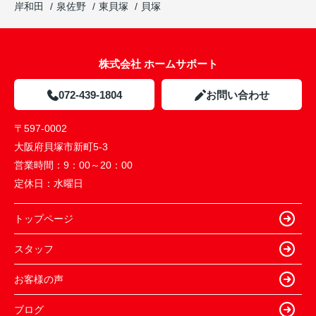
岸和田
泉佐野
東貝塚
貝塚
株式会社 ホームサポート
072-439-1804
お問い合わせ
〒597-0002
大阪府貝塚市新町5-3
営業時間：
9：00～20：00
定休日：
水曜日
トップページ
スタッフ
お客様の声
ブログ