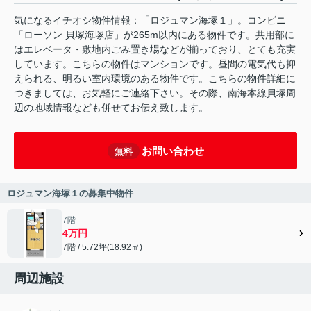
気になるイチオシ物件情報：「ロジュマン海塚１」。コンビニ
「ローソン 貝塚海塚店」が265m以内にある物件です。共用部に
はエレベータ・敷地内ごみ置き場などが揃っており、とても充実
しています。こちらの物件はマンションです。昼間の電気代も抑
えられる、明るい室内環境のある物件です。こちらの物件詳細に
つきましては、お気軽にご連絡下さい。その際、南海本線貝塚周
辺の地域情報なども併せてお伝え致します。
お問い合わせ
無料
ロジュマン海塚１の募集中物件
7階
4万円
7階 / 5.72坪(18.92㎡)
周辺施設