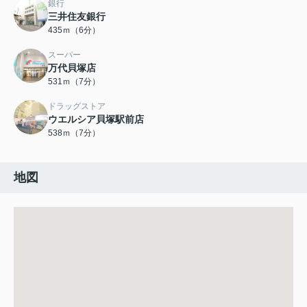
銀行
三井住友銀行
435ｍ（6分）
スーパー
万代貝塚店
531ｍ（7分）
ドラッグストア
ウエルシア貝塚駅前店
538ｍ（7分）
地図