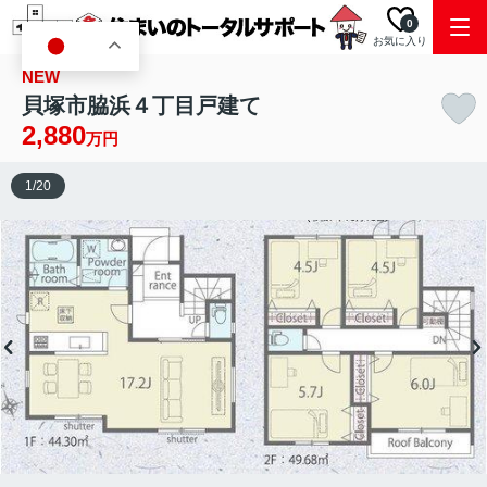
0
お気に入り
JA
NEW
貝塚市脇浜４丁目戸建て
2,880
万円
1
/
20