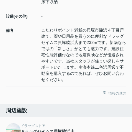
床下収納
-
設備(その他)
こだわりポイント満載の貝塚市脇浜４丁目戸
備考
建て。薬や日用品を買うのに便利なドラッグ
セイムス貝塚脇浜店まで232mです。新築なら
ではの「新しさ」がとても魅力です。建設住
宅性能評価付なので地震保険などが優遇され
やすいです。当社スタッフが住まい探しをサ
ポートいたします。南海本線二色浜周辺で不
動産を購入するのであれば、ぜひお問い合わ
せください。
情報の見方
周辺施設
ドラッグストア
ドラッグセイムス貝塚脇浜店