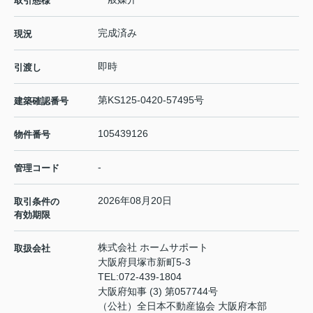
取引態様
完成済み
現況
即時
引渡し
第KS125-0420-57495号
建築確認番号
105439126
物件番号
-
管理コード
2026年08月20日
取引条件の
有効期限
株式会社 ホームサポート
取扱会社
大阪府貝塚市新町5-3
TEL:
072-439-1804
大阪府知事 (3) 第057744号
（公社）全日本不動産協会 大阪府本部