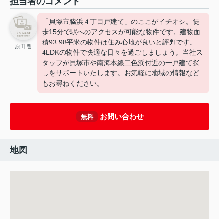
担当者のコメント
「貝塚市脇浜４丁目戸建て」のここがイチオシ。徒
歩15分で駅へのアクセスが可能な物件です。建物面
積93.98平米の物件は住み心地が良いと評判です。
原田 哲
4LDKの物件で快適な日々を過ごしましょう。当社ス
タッフが貝塚市や南海本線二色浜付近の一戸建て探
しをサポートいたします。お気軽に地域の情報など
もお尋ねください。
お問い合わせ
無料
地図