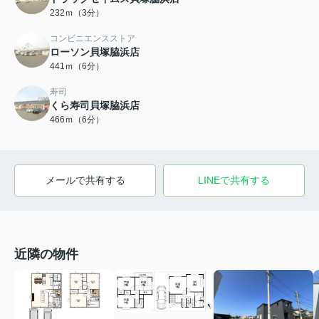
232ｍ（3分）
コンビニエンスストア
ローソン貝塚脇浜店
441ｍ（6分）
寿司
くら寿司貝塚脇浜店
466ｍ（6分）
メールで共有する
LINEで共有する
近隣の物件