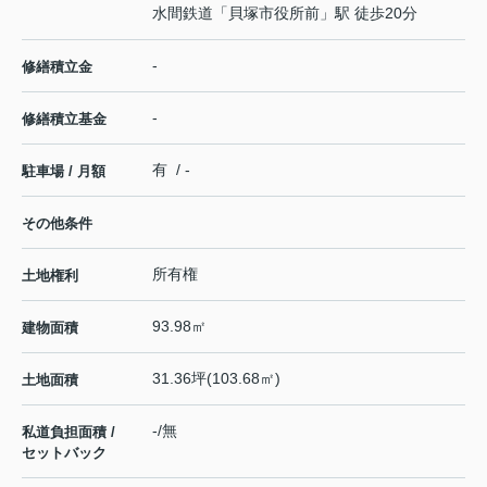
水間鉄道
「
貝塚市役所前
」駅 徒歩20分
-
修繕積立金
-
修繕積立基金
有 / -
駐車場 / 月額
その他条件
所有権
土地権利
93.98㎡
建物面積
31.36坪(103.68㎡)
土地面積
-/無
私道負担面積 /
セットバック