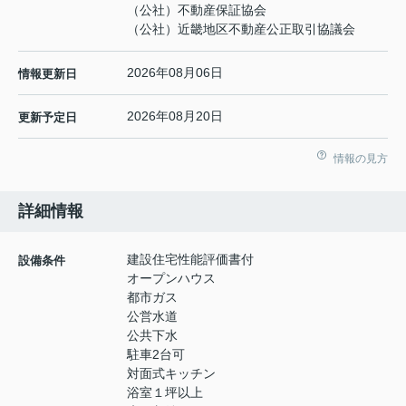
（公社）不動産保証協会
（公社）近畿地区不動産公正取引協議会
2026年08月06日
情報更新日
2026年08月20日
更新予定日
情報の見方
詳細情報
建設住宅性能評価書付
設備条件
オープンハウス
都市ガス
公営水道
公共下水
駐車2台可
対面式キッチン
浴室１坪以上