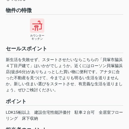
物件の特徴
カウンター
キッチン
セールスポイント
新生活を失敗せず、スタートさせたいならこちらの「貝塚市脇浜
４丁目戸建て」はいかがでしょうか。近くにはローソン貝塚脇浜
店(徒歩6分)がありちょっとした買い物に便利です。アナタに合
った不動産を見つけて、今までよりも明るい生活を送りません
か。新しい住まい選びをスタートさせ、有意義な生活を送りまし
ょう。ぜひご検討ください。
ポイント
LDK15帖以上
建設住宅性能評価付
駐車２台可
全居室フロー
リング
床下収納