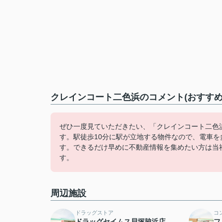
クレインコート二色浜のコメント(おすすめ
ぜひ一度見ていただきたい、「クレインコート二色
す。駅徒歩10分に駅が立地する物件なので、電車
す。できるだけ早めに不動産情報を集めたい方は当
す。
周辺施設
ドラッグストア
コ
ドラッグセイムス貝塚脇浜店
フ