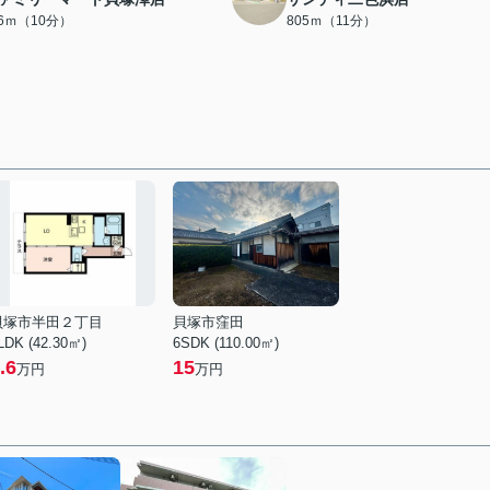
86ｍ（10分）
805ｍ（11分）
貝塚市半田２丁目
貝塚市窪田
LDK (42.30㎡)
6SDK (110.00㎡)
.6
15
万円
万円