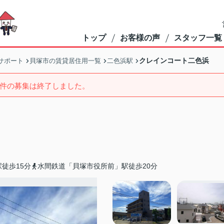
トップ
お客様の声
スタッフ一覧
クレインコート二色浜
サポート
貝塚市の賃貸居住用一覧
二色浜駅
件の募集は終了しました。
徒歩15分
水間鉄道「貝塚市役所前」駅徒歩20分