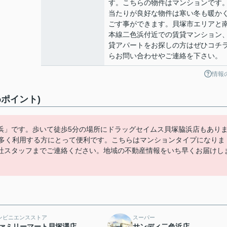
す。こちらの物件はマンションです
当たりが良好な物件は寒い冬も暖か
ごす事ができます。貝塚市エリアと
本線二色浜付近での賃貸マンション
貸アパートをお探しの方はぜひコチ
らお問い合わせやご連絡を下さい。
情報
ポイント)
浜」です。歩いて徒歩5分の場所にドラッグセイムス貝塚脇浜店もあり
を多く利用する方にとって便利です。こちらはマンションタイプになりま
社スタッフまでご連絡ください。地域の不動産情報をいち早くお届けし
ンビニエンスストア
スーパー
ァミリーマート貝塚澤店
サンディ二色浜店