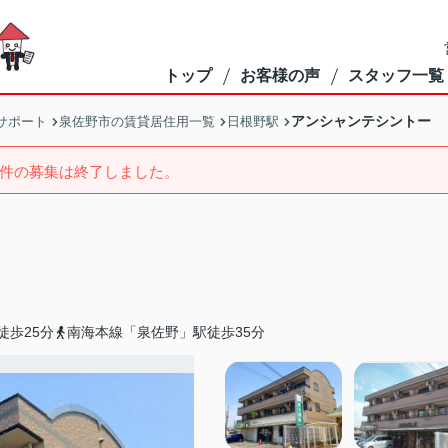
トップ
お客様の声
スタッフ一覧
アンシャンテシントー
サポート
泉佐野市の賃貸居住用一覧
日根野駅
件の募集は終了しました。
徒歩25分
南海本線「泉佐野」駅徒歩35分