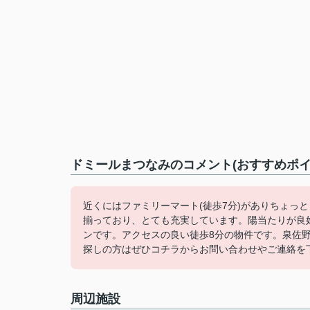
ドミールまつなみのコメント(おすすめポイ
近くにはファミリーマート(徒歩7分)がありちょっ
揃っており、とても充実しています。陽当たりが良
ンです。アクセスの良い徒歩8分の物件です。泉佐
探しの方はぜひコチラからお問い合わせやご連絡を
周辺施設