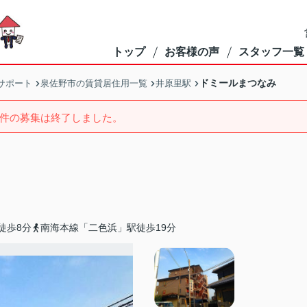
トップ
お客様の声
スタッフ一覧
ドミールまつなみ
サポート
泉佐野市の賃貸居住用一覧
井原里駅
件の募集は終了しました。
徒歩8分
南海本線「二色浜」駅徒歩19分