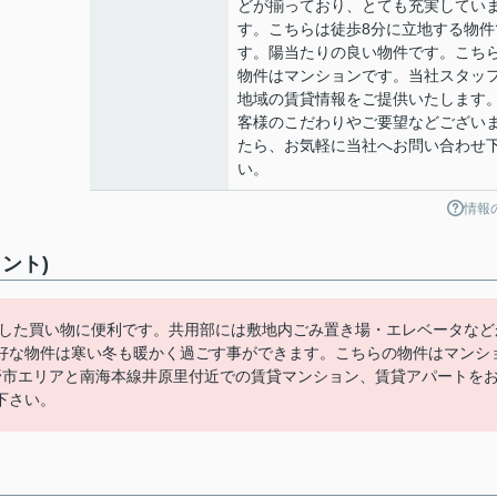
どが揃っており、とても充実してい
す。こちらは徒歩8分に立地する物件
す。陽当たりの良い物件です。こち
物件はマンションです。当社スタッ
地域の賃貸情報をご提供いたします
客様のこだわりやご要望などござい
たら、お気軽に当社へお問い合わせ
い。
情報
ント)
とした買い物に便利です。共用部には敷地内ごみ置き場・エレベータなど
好な物件は寒い冬も暖かく過ごす事ができます。こちらの物件はマンシ
野市エリアと南海本線井原里付近での賃貸マンション、賃貸アパートを
下さい。