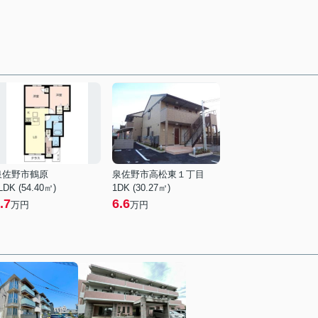
泉佐野市鶴原
泉佐野市高松東１丁目
LDK (54.40㎡)
1DK (30.27㎡)
.7
6.6
万円
万円