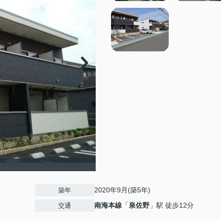
2020年9月(築5年)
築年
南海本線
「
泉佐野
」駅 徒歩12分
交通