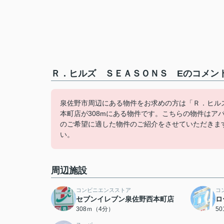
Ｒ．ヒルズ ＳＥＡＳＯＮＳ Eのコメント
泉佐野市周辺にある物件をお求めの方は「Ｒ．ヒル
本町店が308mにある物件です。こちらの物件はア
のご希望に適した物件のご紹介をさせていただきま
い。
周辺施設
コンビニエンスストア
コ
セブンイレブン泉佐野西本町店
ロ
308ｍ（4分）
5