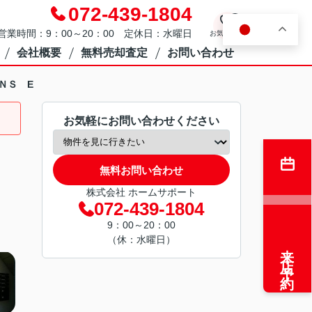
072-439-1804
0
JA
営業時間：9：00～20：00 定休日：水曜日
お気に入り
会社概要
無料売却査定
お問い合わせ
ＮＳ E
お気軽にお問い合わせください
無料お問い合わせ
株式会社 ホームサポート
072-439-1804
9：00～20：00
（休：水曜日）
来店予約