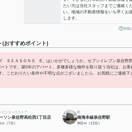
たい方は当社スタッフまでご連絡く
い。地域の不動産情報をいち早くお
します。
情報
(おすすめポイント)
ズ ＳＥＡＳＯＮＳ E」はいかがでしょうか。セブンイレブン泉佐野
パートです。築5年のアパート。多種多様な物件を取り扱う当社は、お客
す。こだわりたい条件や不明な点がございましたら、お気軽にご連絡下
ンビニエンスストア
駅
ーソン泉佐野高松西1丁目店
南海本線泉佐野駅
01ｍ（7分）
902ｍ（12分）