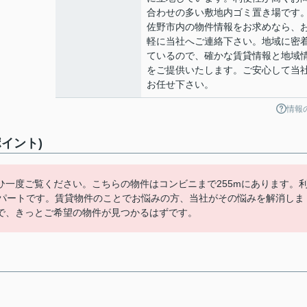
合わせの多い敷地内ゴミ置き場です
佐野市内の物件情報をお求めなら、
軽に当社へご連絡下さい。地域に密
ているので、確かな賃貸情報と地域
をご提供いたします。ご安心して当
お任せ下さい。
情報
イント)
一度ご覧ください。こちらの物件はコンビニまで255mにあります。
アパートです。賃貸物件のことでお悩みの方、当社がその悩みを解消しま
で、きっとご希望の物件が見つかるはずです。