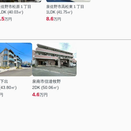
泉佐野市松原１丁目
泉佐野市高松東１丁目
LDK (40.03㎡)
1LDK (41.75㎡)
.5
8.6
万円
万円
下出
泉南市信達牧野
(43.80㎡)
2DK (50.06㎡)
4.6
円
万円