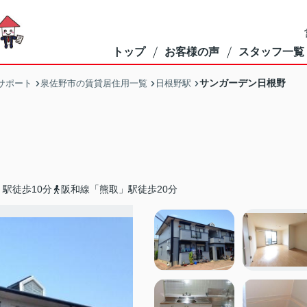
トップ
お客様の声
スタッフ一覧
サンガーデン日根野
サポート
泉佐野市の賃貸居住用一覧
日根野駅
駅徒歩10分
阪和線「熊取」駅徒歩20分