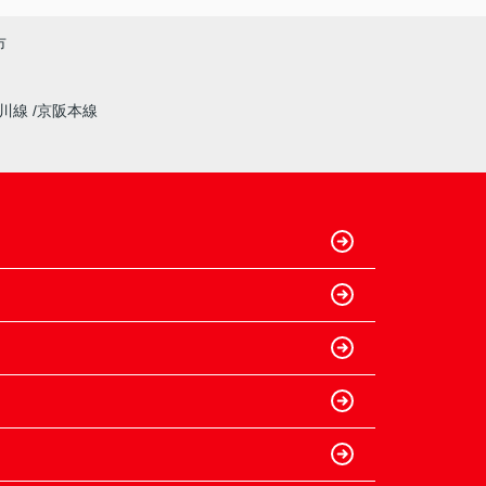
市
奈川線
京阪本線