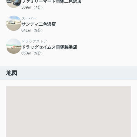
ファミリーマート貝塚二色浜店
509ｍ（7分）
スーパー
サンディ二色浜店
641ｍ（9分）
ドラッグストア
ドラッグセイムス貝塚脇浜店
650ｍ（9分）
地図