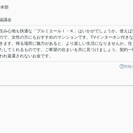
府本部
協議会
住み心地も快適な「プルミエールＩ・Ｋ」はいかがでしょうか。使えば
ので、女性の方にもおすすめのマンションです。TVインターホン付き
きます。帰る場所に魅力があると、より楽しい生活になりませんか。住
たしてくれるものです。ご希望の住まいを共に見つけましょう。契約一
われ返還されないお金です。
情報