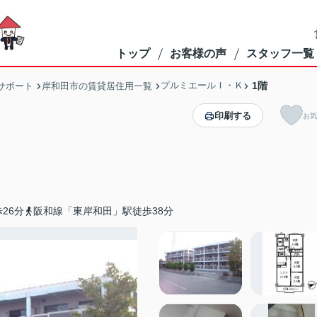
トップ
お客様の声
スタッフ一覧
プルミエールＩ・Ｋ
1階
サポート
岸和田市の賃貸居住用一覧
印刷する
お気
26分
阪和線「東岸和田」駅徒歩38分