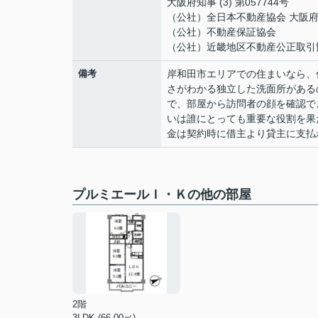
大阪府知事 (3) 第057744号
（公社）全日本不動産協会 大阪
（公社）不動産保証協会
（公社）近畿地区不動産公正取引
備考
岸和田市エリアでの住まいなら、
さがわかる独立した洗面所がある
で、部屋から訪問者の顔を確認で
いは誰にとっても重要な役割を果
金は契約時に借主より貸主に支払
プルミエールＩ・Ｋの他の部屋
2階
3LDK (66.00㎡)