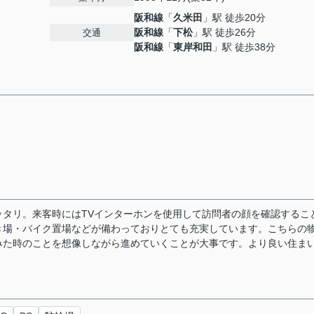
阪和線
「
久米田
」駅 徒歩20分
阪和線
「
下松
」駅 徒歩26分
交通
阪和線
「
東岸和田
」駅 徒歩38分
タリ。来客時にはTVインターホンを使用して訪問者の顔を確認するこ
き場・バイク置場などが備わっておりとても充実しています。こちらの
みた時のことを想像しながら進めていくことが大事です。より良い住ま