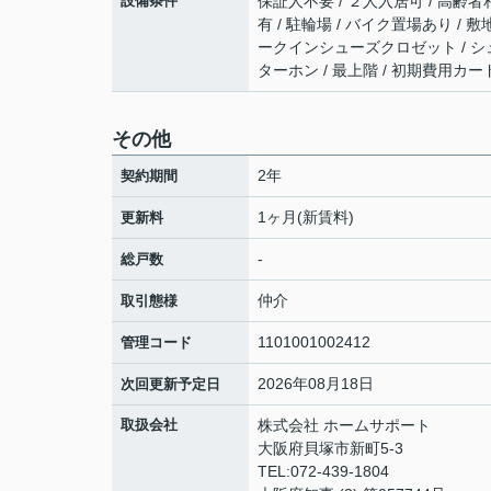
設備条件
保証人不要 / ２人入居可 / 高齢者相
有 / 駐輪場 / バイク置場あり /
ークインシューズクロゼット / シュー
ターホン / 最上階 / 初期費用カ
その他
2年
契約期間
1ヶ月(新賃料)
更新料
-
総戸数
仲介
取引態様
1101001002412
管理コード
2026年08月18日
次回更新予定日
取扱会社
株式会社 ホームサポート
大阪府貝塚市新町5-3
TEL:072-439-1804