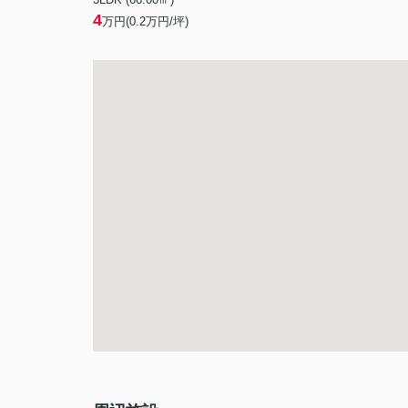
4
万円(
0.2
万円/坪)