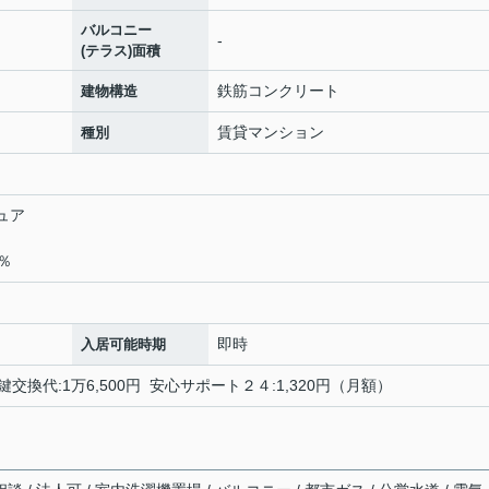
バルコニー
-
(テラス)面積
鉄筋コンクリート
建物構造
賃貸マンション
種別
ュア
％
即時
入居可能時期
鍵交換代:1万6,500円 安心サポート２４:1,320円（月額）