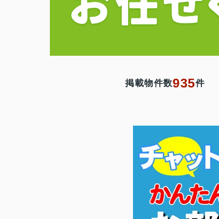
935
掲載物件数
件