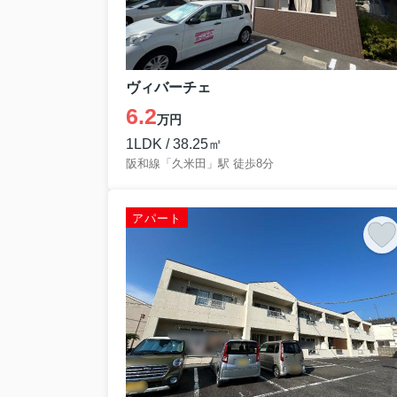
ヴィバーチェ
6.2
万円
1LDK / 38.25㎡
阪和線「久米田」駅 徒歩8分
アパート