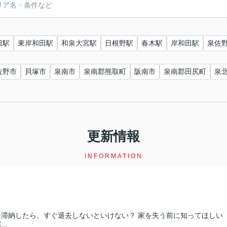
田駅
東岸和田駅
和泉大宮駅
日根野駅
春木駅
岸和田駅
泉佐
佐野市
貝塚市
泉南市
泉南郡熊取町
阪南市
泉南郡田尻町
泉
更新情報
INFORMATION
を滞納したら、すぐ退去しないといけない？ 家を失う前に知ってほしい
..