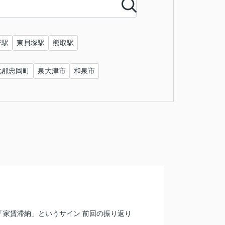
野駅
東貝塚駅
熊取駅
北郡忠岡町
泉大津市
和泉市
「家賃滞納」というサイン 前回の振り返り