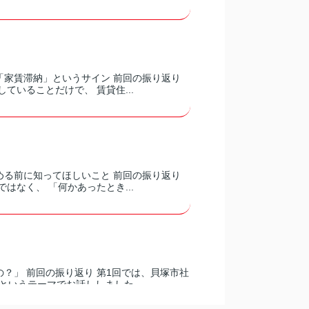
「家賃滞納」というサイン 前回の振り返り
ていることだけで、 賃貸住...
める前に知ってほしいこと 前回の振り返り
はなく、 「何かあったとき...
？」 前回の振り返り 第1回では、貝塚市社
いうテーマでお話ししました...