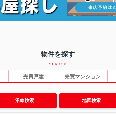
物件を探す
SEARCH
売買戸建
売買マンション
沿線検索
地図検索