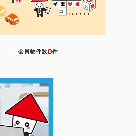
0
会員物件数
件