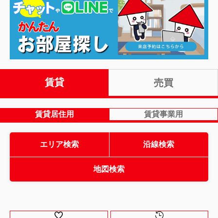
賃貸
売買
賃貸居住用
賃貸事業用
エリア検索
沿線検索
地図検索