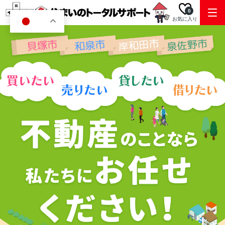
0
お気に入り
JA