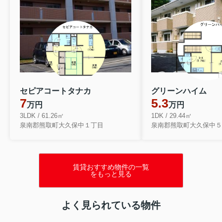
セピアコートタナカ
グリーンハイム
7
5.3
万円
万円
3LDK / 61.26㎡
1DK / 29.44㎡
泉南郡熊取町大久保中１丁目
泉南郡熊取町大久保中５
賃貸おすすめ物件の一覧
をもっと見る
よく見られている物件