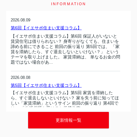
INFORMATION
2026.08.09
第6回【イエサポ住まい支援コラム】
【イエサポ住まい支援コラム】第6回 保証人がいないと
賃貸住宅は借りられない？ 身寄りがなくても、住まいを
諦める前にできること 前回の振り返り 第5回では、 「家
賃を滞納したら、すぐ退去しないといけない？」 という
テーマを取り上げました。 家賃滞納は、 単なるお金の問
題ではない場合があ...
2026.08.08
第5回【イエサポ住まい支援コラム】
【イエサポ住まい支援コラム】第5回 家賃を滞納した
ら、すぐ退去しないといけない？ 家を失う前に知ってほ
しい「家賃滞納」というサイン 前回の振り返り 第4回で
は、 「生活保護を受けると賃貸住宅...
更新情報一覧
2026.08.08
第5回【イエサポ住まい支援コラム】