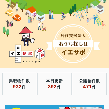
掲載物件数
本日更新
公開物件数
932
392
471
件
件
件