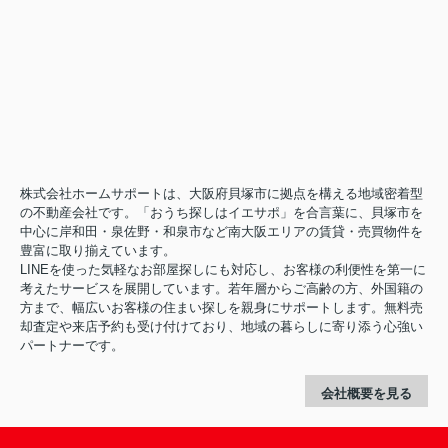
株式会社ホームサポートは、大阪府貝塚市に拠点を構える地域密着型
の不動産会社です。「おうち探しはイエサポ」を合言葉に、貝塚市を
中心に岸和田・泉佐野・和泉市など南大阪エリアの賃貸・売買物件を
豊富に取り揃えています。
LINEを使った気軽なお部屋探しにも対応し、お客様の利便性を第一に
考えたサービスを展開しています。若年層からご高齢の方、外国籍の
方まで、幅広いお客様の住まい探しを親身にサポートします。無料売
却査定や来店予約も受け付けており、地域の暮らしに寄り添う心強い
パートナーです。
会社概要を見る