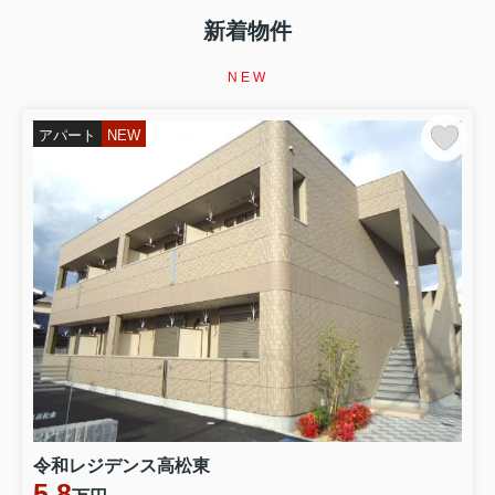
新着物件
NEW
アパート
NEW
令和レジデンス高松東
5.8