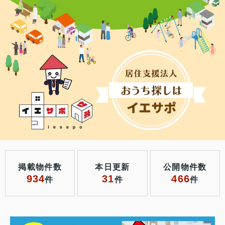
掲載物件数
本日更新
公開物件数
934
31
466
件
件
件