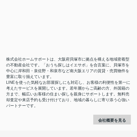
株式会社ホームサポートは、大阪府貝塚市に拠点を構える地域密着型
の不動産会社です。「おうち探しはイエサポ」を合言葉に、貝塚市を
中心に岸和田・泉佐野・和泉市など南大阪エリアの賃貸・売買物件を
豊富に取り揃えています。
LINEを使った気軽なお部屋探しにも対応し、お客様の利便性を第一に
考えたサービスを展開しています。若年層からご高齢の方、外国籍の
方まで、幅広いお客様の住まい探しを親身にサポートします。無料売
却査定や来店予約も受け付けており、地域の暮らしに寄り添う心強い
パートナーです。
会社概要を見る