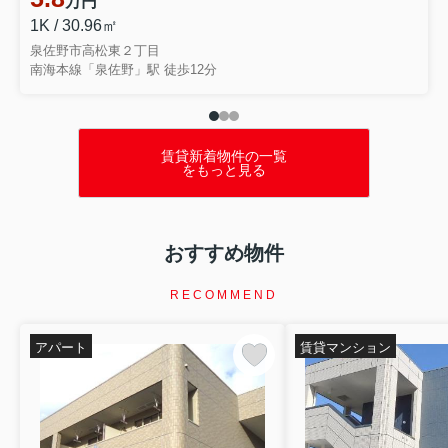
万円
1K / 30.96㎡
泉佐野市高松東２丁目
南海本線「泉佐野」駅 徒歩12分
賃貸新着物件の一覧
をもっと見る
おすすめ物件
RECOMMEND
アパート
賃貸マンション