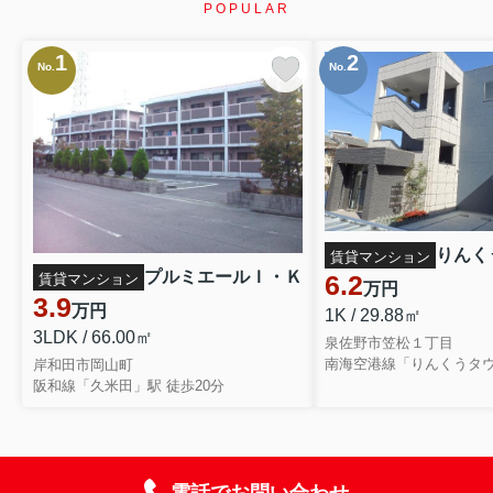
POPULAR
1
2
No.
No.
りんく
賃貸マンション
プルミエールＩ・Ｋ
6.2
賃貸マンション
万円
3.9
万円
1K / 29.88㎡
3LDK / 66.00㎡
泉佐野市笠松１丁目
南海空港線「りんくうタウ
岸和田市岡山町
阪和線「久米田」駅 徒歩20分