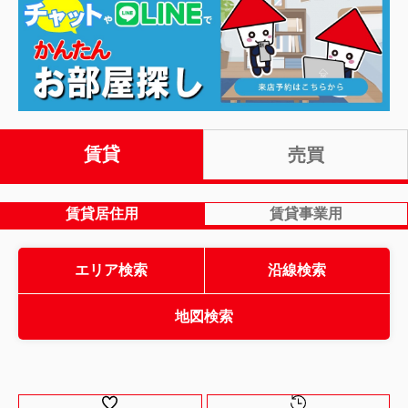
賃貸
売買
賃貸居住用
賃貸事業用
エリア検索
沿線検索
地図検索