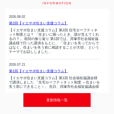
INFORMATION
2026.08.02
第2回【イエサポ住まい支援コラム】
【イエサポ住まい支援コラム】第2回 住宅セーフティネ
ット制度とは？ 「住まいに困ったとき、誰が支えてくれ
るの？」 前回の振り返り 第1回では、貝塚市社会福祉協
議会様で行った講演をもとに、 「住まいを失ってからで
はなく、住まいを失う前に相談することが大切」 という
テーマでお話ししました...
2026.07.21
第1回【イエサポ住まい支援コラム】
【イエサポ住まい支援コラム】第1回 社会福祉協議会様
で講演しました 「住宅セーフティネット制度 ～住まいを
失う前にできること～」 先日、貝塚市社会福祉協議会様
で、職員の皆さまを対象に「住宅セーフティネット制度
～住まいを失う前にできること～」をテーマとした講演
を行いました。講演では、住まいを失...
更新情報一覧