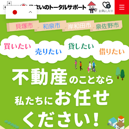
0
お気に入り
JA