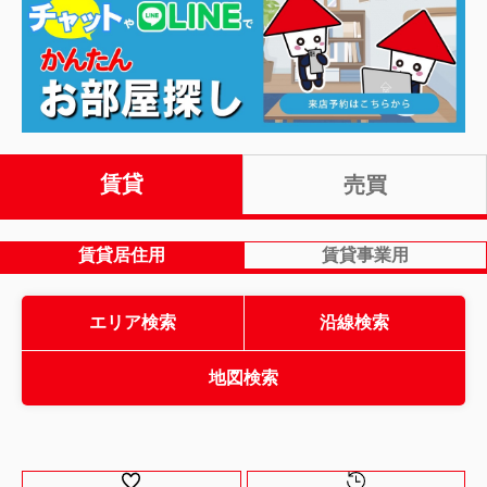
賃貸
売買
賃貸居住用
賃貸事業用
エリア検索
沿線検索
地図検索