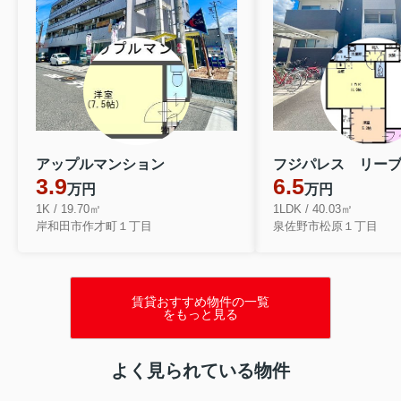
アップルマンション
フジパレス リー
3.9
6.5
万円
万円
1K / 19.70㎡
1LDK / 40.03㎡
岸和田市作才町１丁目
泉佐野市松原１丁目
賃貸おすすめ物件の一覧
をもっと見る
よく見られている物件