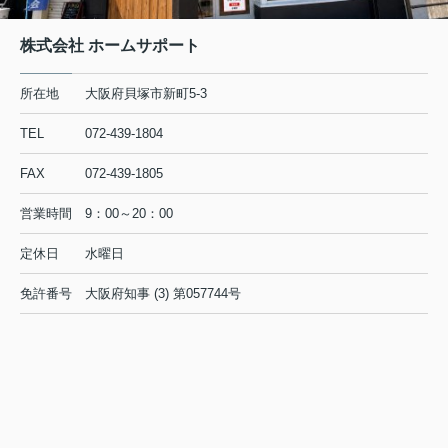
株式会社 ホームサポート
所在地
大阪府貝塚市新町5-3
TEL
072-439-1804
FAX
072-439-1805
営業時間
9：00～20：00
定休日
水曜日
免許番号
大阪府知事 (3) 第057744号