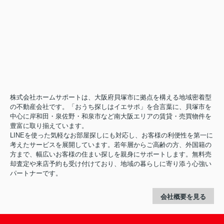
株式会社ホームサポートは、大阪府貝塚市に拠点を構える地域密着型
の不動産会社です。「おうち探しはイエサポ」を合言葉に、貝塚市を
中心に岸和田・泉佐野・和泉市など南大阪エリアの賃貸・売買物件を
豊富に取り揃えています。
LINEを使った気軽なお部屋探しにも対応し、お客様の利便性を第一に
考えたサービスを展開しています。若年層からご高齢の方、外国籍の
方まで、幅広いお客様の住まい探しを親身にサポートします。無料売
却査定や来店予約も受け付けており、地域の暮らしに寄り添う心強い
パートナーです。
会社概要を見る