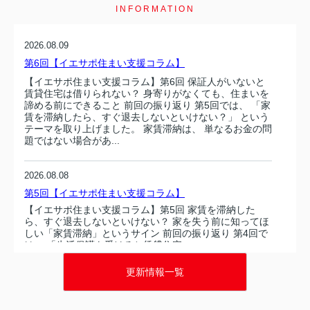
INFORMATION
2026.08.09
第6回【イエサポ住まい支援コラム】
【イエサポ住まい支援コラム】第6回 保証人がいないと
賃貸住宅は借りられない？ 身寄りがなくても、住まいを
諦める前にできること 前回の振り返り 第5回では、 「家
賃を滞納したら、すぐ退去しないといけない？」 という
テーマを取り上げました。 家賃滞納は、 単なるお金の問
題ではない場合があ...
2026.08.08
第5回【イエサポ住まい支援コラム】
【イエサポ住まい支援コラム】第5回 家賃を滞納した
ら、すぐ退去しないといけない？ 家を失う前に知ってほ
しい「家賃滞納」というサイン 前回の振り返り 第4回で
は、 「生活保護を受けると賃貸住宅...
更新情報一覧
2026.08.08
第5回【イエサポ住まい支援コラム】