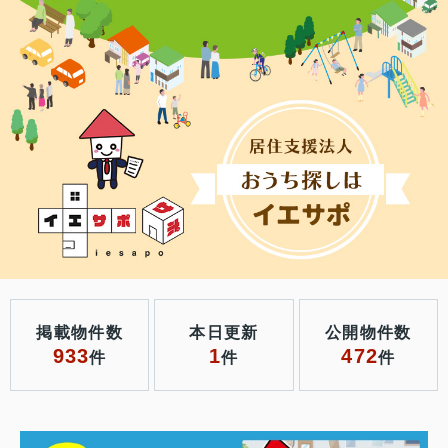
掲載物件数
本日更新
公開物件数
933
1
472
件
件
件