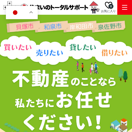
0
お気に入り
JA