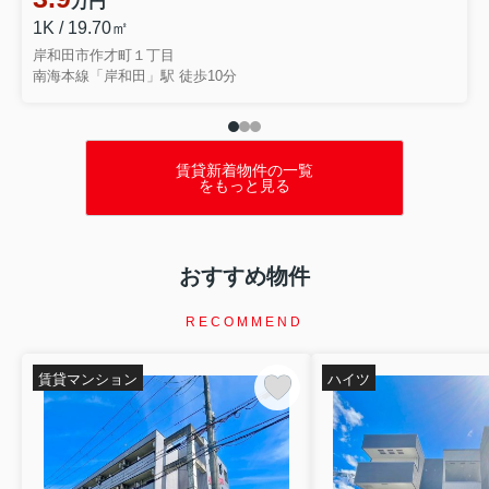
万円
テーマでお話ししました...
1K / 19.70㎡
岸和田市作才町１丁目
南海本線「岸和田」駅 徒歩10分
賃貸新着物件の一覧
をもっと見る
おすすめ物件
RECOMMEND
賃貸マンション
ハイツ