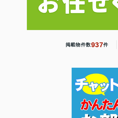
937
掲載物件数
件