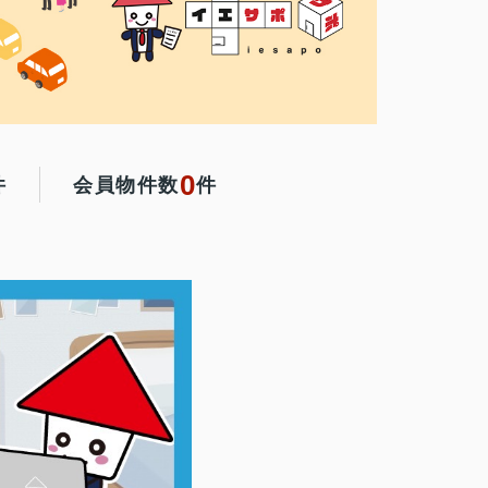
0
件
会員物件数
件