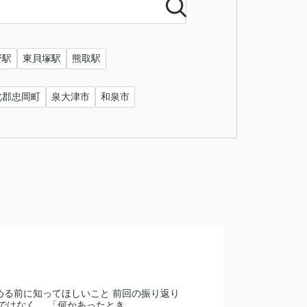
野駅
東貝塚駅
熊取駅
北郡忠岡町
泉大津市
和泉市
める前に知ってほしいこと 前回の振り返り
はなく、 「何かあったとき...