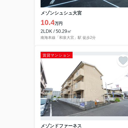
メゾンシュシュ大宮
10.4
万円
2LDK / 50.29㎡
南海本線「和泉大宮」駅 徒歩2分
賃貸マンション
メゾンドファーネス