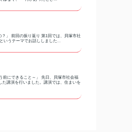
？」 前回の振り返り 第1回では、貝塚市社
いうテーマでお話ししました...
う前にできること～」 先日、貝塚市社会福
した講演を行いました。講演では、住まいを