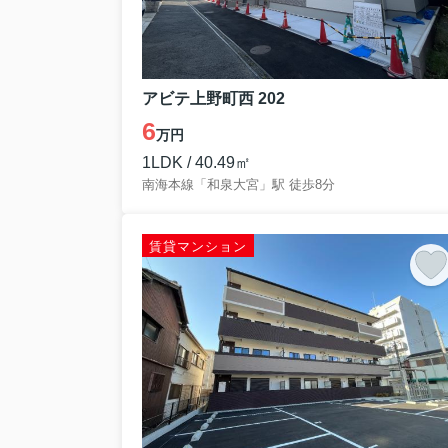
アビテ上野町西 202
6
万円
1LDK / 40.49㎡
南海本線「和泉大宮」駅 徒歩8分
賃貸マンション