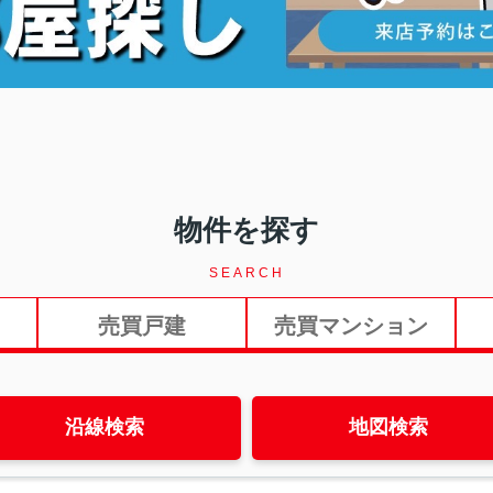
物件を探す
SEARCH
売買戸建
売買マンション
沿線検索
地図検索