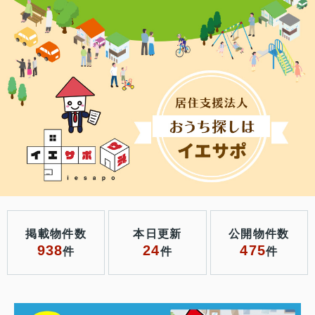
掲載物件数
本日更新
公開物件数
938
24
475
件
件
件