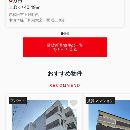
万円
1LDK / 40.49㎡
岸和田市上野町西
南海本線「和泉大宮」駅 徒歩8分
賃貸新着物件の一覧
をもっと見る
おすすめ物件
RECOMMEND
アパート
賃貸マンション