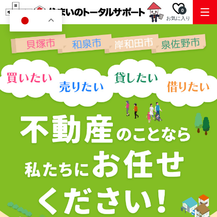
0
お気に入り
JA