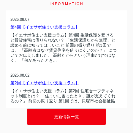
INFORMATION
2026.08.07
第4回【イエサポ住まい支援コラム】
【イエサポ住まい支援コラム】第4回 生活保護を受ける
と賃貸住宅は借りられない？ 「生活保護だから無理」と
諦める前に知ってほしいこと 前回の振り返り 第3回で
は、 「高齢者はなぜ賃貸住宅を借りにくいのか？」 につ
いてお伝えしました。 高齢だからという理由だけではな
く、 「何かあったとき...
2026.08.02
第2回【イエサポ住まい支援コラム】
【イエサポ住まい支援コラム】第2回 住宅セーフティネ
ット制度とは？ 「住まいに困ったとき、誰が支えてくれ
るの？」 前回の振り返り 第1回では、貝塚市社会福祉協
議会様で行った講演をもとに、 「住まいを失ってからで
はなく、住まいを失う前に相談することが大切」 という
テーマでお話ししました...
更新情報一覧
2026.07.21