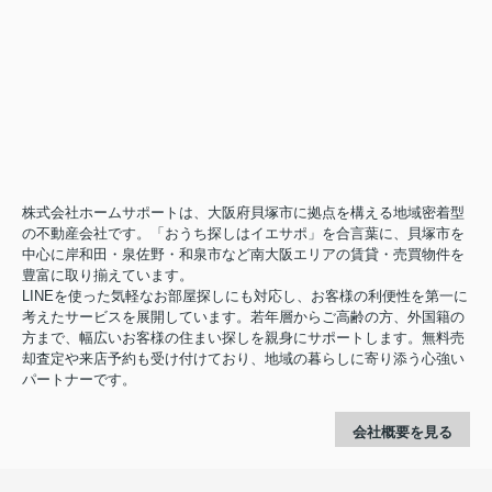
株式会社ホームサポートは、大阪府貝塚市に拠点を構える地域密着型
の不動産会社です。「おうち探しはイエサポ」を合言葉に、貝塚市を
中心に岸和田・泉佐野・和泉市など南大阪エリアの賃貸・売買物件を
豊富に取り揃えています。
LINEを使った気軽なお部屋探しにも対応し、お客様の利便性を第一に
考えたサービスを展開しています。若年層からご高齢の方、外国籍の
方まで、幅広いお客様の住まい探しを親身にサポートします。無料売
却査定や来店予約も受け付けており、地域の暮らしに寄り添う心強い
パートナーです。
会社概要を見る