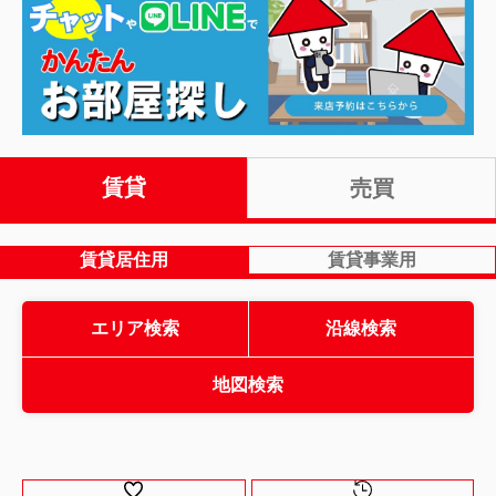
賃貸
売買
賃貸居住用
賃貸事業用
エリア検索
沿線検索
地図検索