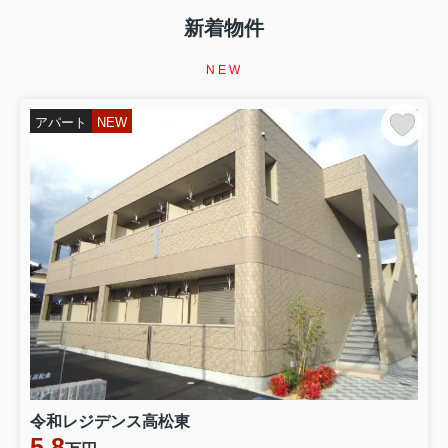
新着物件
NEW
アパート
NEW
令和レジデンス高松東
5.8