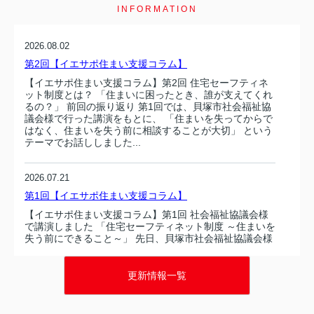
INFORMATION
2026.08.02
第2回【イエサポ住まい支援コラム】
【イエサポ住まい支援コラム】第2回 住宅セーフティネ
ット制度とは？ 「住まいに困ったとき、誰が支えてくれ
るの？」 前回の振り返り 第1回では、貝塚市社会福祉協
議会様で行った講演をもとに、 「住まいを失ってからで
はなく、住まいを失う前に相談することが大切」 という
テーマでお話ししました...
2026.07.21
第1回【イエサポ住まい支援コラム】
【イエサポ住まい支援コラム】第1回 社会福祉協議会様
で講演しました 「住宅セーフティネット制度 ～住まいを
失う前にできること～」 先日、貝塚市社会福祉協議会様
で、職員の皆さまを対象に「住宅セーフティネット制度
～住まいを失う前にできること～」をテーマとした講演
を行いました。講演では、住まいを失...
更新情報一覧