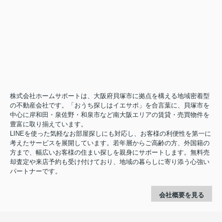
株式会社ホームサポートは、大阪府貝塚市に拠点を構える地域密着型
の不動産会社です。「おうち探しはイエサポ」を合言葉に、貝塚市を
中心に岸和田・泉佐野・和泉市など南大阪エリアの賃貸・売買物件を
豊富に取り揃えています。
LINEを使った気軽なお部屋探しにも対応し、お客様の利便性を第一に
考えたサービスを展開しています。若年層からご高齢の方、外国籍の
方まで、幅広いお客様の住まい探しを親身にサポートします。無料売
却査定や来店予約も受け付けており、地域の暮らしに寄り添う心強い
パートナーです。
会社概要を見る