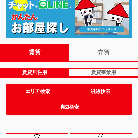
賃貸
売買
賃貸居住用
賃貸事業用
エリア検索
沿線検索
地図検索