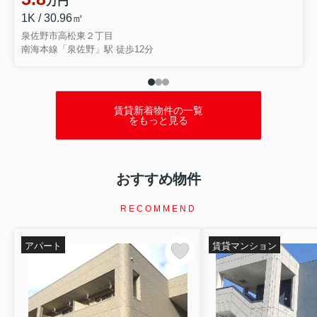
万円
1K / 30.96㎡
泉佐野市高松東２丁目
南海本線「泉佐野」駅 徒歩12分
賃貸新着物件の一覧
をもっと見る
おすすめ物件
RECOMMEND
アパート
賃貸マンション