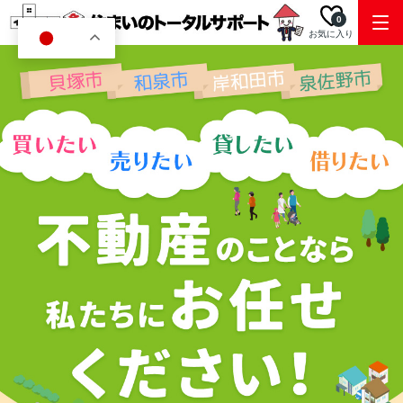
0
お気に入り
JA