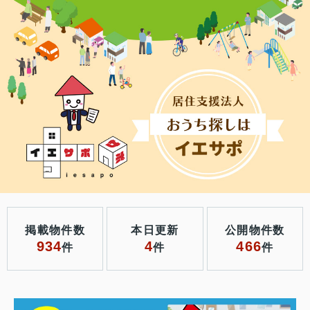
掲載物件数
本日更新
公開物件数
934
4
466
件
件
件